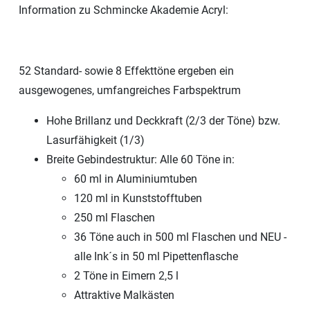
Information zu Schmincke Akademie Acryl:
52 Standard- sowie 8 Effekttöne ergeben ein
ausgewogenes, umfangreiches Farbspektrum
Hohe Brillanz und Deckkraft (2/3 der Töne) bzw.
Lasurfähigkeit (1/3)
Breite Gebindestruktur: Alle 60 Töne in:
60 ml in Aluminiumtuben
120 ml in Kunststofftuben
250 ml Flaschen
36 Töne auch in 500 ml Flaschen und NEU -
alle Ink´s in 50 ml Pipettenflasche
2 Töne in Eimern 2,5 l
Attraktive Malkästen