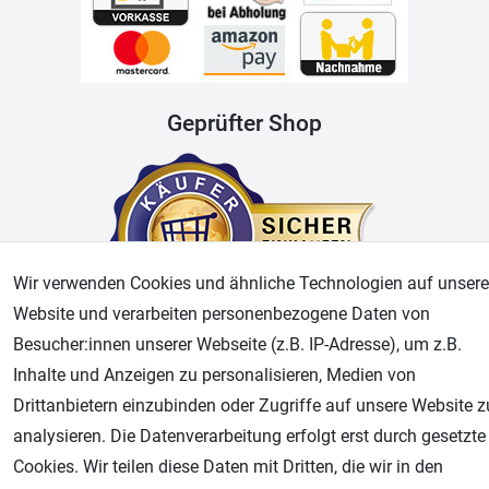
Geprüfter Shop
Wir verwenden Cookies und ähnliche Technologien auf unsere
Website und verarbeiten personenbezogene Daten von
Besucher:innen unserer Webseite (z.B. IP-Adresse), um z.B.
AGB
Widerrufsrecht
Datenschutz
Impressum
Inhalte und Anzeigen zu personalisieren, Medien von
Drittanbietern einzubinden oder Zugriffe auf unsere Website z
Unsere weiteren Shops:
analysieren. Die Datenverarbeitung erfolgt erst durch gesetzte
Cookies. Wir teilen diese Daten mit Dritten, die wir in den
Airbrush-City