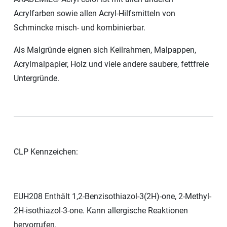
Acrylfarben sowie allen Acryl-Hilfsmitteln von
Schmincke misch- und kombinierbar.
Als Malgründe eignen sich Keilrahmen, Malpappen,
Acrylmalpapier, Holz und viele andere saubere, fettfreie
Untergründe.
CLP Kennzeichen:
EUH208 Enthält 1,2-Benzisothiazol-3(2H)-one, 2-Methyl-
2H-isothiazol-3-one. Kann allergische Reaktionen
hervorrufen.