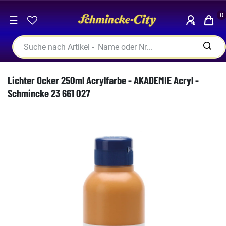
0
☰
Lichter Ocker 250ml Acrylfarbe - AKADEMIE Acryl -
Schmincke 23 661 027