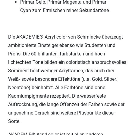
Primär Gelb, Primär Magenta und Primär
Cyan zum Ermischen reiner Sekundärtöne
Die AKADEMIE® Acryl color von Schmincke überzeugt
ambitionierte Einsteiger ebenso wie Studenten und
Profis. Die 60 brillanten, farbstarken und hoch
lichtechten Töne bilden ein coloristisch anspruchsvolles
Sortiment hochwertiger Acrylfarben, das auch drei
Weiß- sowie besondere Effekttöne (u.a. Gold, Silber,
Neontöne) beinhaltet. Alle Farbtöne sind ohne
Kadmiumpigmente rezeptiert. Die wasserfeste
Auftrocknung, die lange Offenzeit der Farben sowie der
angenehme Geruch sind weitere Pluspunkte dieser
Sorte.
AKADEMIE® Acryl color ist mit allen anderen