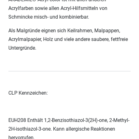
Acrylfarben sowie allen Acryl-Hilfsmitteln von
Schmincke misch- und kombinierbar.
Als Malgründe eignen sich Keilrahmen, Malpappen,
Acrylmalpapier, Holz und viele andere saubere, fettfreie
Untergründe.
CLP Kennzeichen:
EUH208 Enthält 1,2-Benzisothiazol-3(2H)-one, 2-Methyl-
2H-isothiazol-3-one. Kann allergische Reaktionen
hervorrufen.