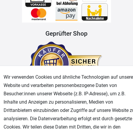
Geprüfter Shop
Wir verwenden Cookies und ähnliche Technologien auf unsere
Website und verarbeiten personenbezogene Daten von
Besucher:innen unserer Webseite (z.B. IP-Adresse), um z.B.
AGB
Widerrufsrecht
Datenschutz
Impressum
Inhalte und Anzeigen zu personalisieren, Medien von
Drittanbietern einzubinden oder Zugriffe auf unsere Website z
Unsere weiteren Shops:
analysieren. Die Datenverarbeitung erfolgt erst durch gesetzte
Cookies. Wir teilen diese Daten mit Dritten, die wir in den
Airbrush-City