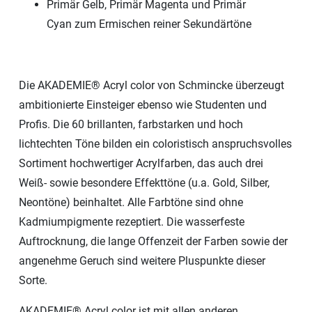
Primär Gelb, Primär Magenta und Primär
Cyan zum Ermischen reiner Sekundärtöne
Die AKADEMIE® Acryl color von Schmincke überzeugt
ambitionierte Einsteiger ebenso wie Studenten und
Profis. Die 60 brillanten, farbstarken und hoch
lichtechten Töne bilden ein coloristisch anspruchsvolles
Sortiment hochwertiger Acrylfarben, das auch drei
Weiß- sowie besondere Effekttöne (u.a. Gold, Silber,
Neontöne) beinhaltet. Alle Farbtöne sind ohne
Kadmiumpigmente rezeptiert. Die wasserfeste
Auftrocknung, die lange Offenzeit der Farben sowie der
angenehme Geruch sind weitere Pluspunkte dieser
Sorte.
AKADEMIE® Acryl color ist mit allen anderen