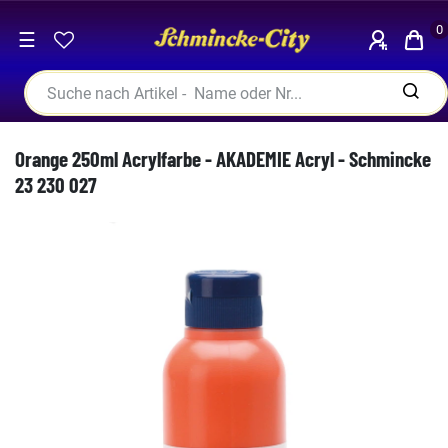
0
☰
Orange 250ml Acrylfarbe - AKADEMIE Acryl - Schmincke
23 230 027