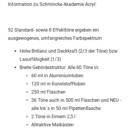
Information zu Schmincke Akademie Acryl:
52 Standard- sowie 8 Effekttöne ergeben ein
ausgewogenes, umfangreiches Farbspektrum
Hohe Brillanz und Deckkraft (2/3 der Töne) bzw.
Lasurfähigkeit (1/3)
Breite Gebindestruktur: Alle 60 Töne in:
60 ml in Aluminiumtuben
120 ml in Kunststofftuben
250 ml Flaschen
36 Töne auch in 500 ml Flaschen und NEU -
alle Ink´s in 50 ml Pipettenflasche
2 Töne in Eimern 2,5 l
Attraktive Malkästen