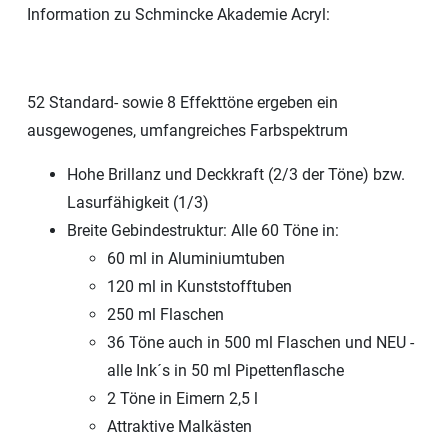
Information zu Schmincke Akademie Acryl:
52 Standard- sowie 8 Effekttöne ergeben ein
ausgewogenes, umfangreiches Farbspektrum
Hohe Brillanz und Deckkraft (2/3 der Töne) bzw.
Lasurfähigkeit (1/3)
Breite Gebindestruktur: Alle 60 Töne in:
60 ml in Aluminiumtuben
120 ml in Kunststofftuben
250 ml Flaschen
36 Töne auch in 500 ml Flaschen und NEU -
alle Ink´s in 50 ml Pipettenflasche
2 Töne in Eimern 2,5 l
Attraktive Malkästen