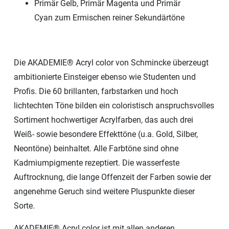
Primär Gelb, Primär Magenta und Primär
Cyan zum Ermischen reiner Sekundärtöne
Die AKADEMIE® Acryl color von Schmincke überzeugt
ambitionierte Einsteiger ebenso wie Studenten und
Profis. Die 60 brillanten, farbstarken und hoch
lichtechten Töne bilden ein coloristisch anspruchsvolles
Sortiment hochwertiger Acrylfarben, das auch drei
Weiß- sowie besondere Effekttöne (u.a. Gold, Silber,
Neontöne) beinhaltet. Alle Farbtöne sind ohne
Kadmiumpigmente rezeptiert. Die wasserfeste
Auftrocknung, die lange Offenzeit der Farben sowie der
angenehme Geruch sind weitere Pluspunkte dieser
Sorte.
AKADEMIE® Acryl color ist mit allen anderen