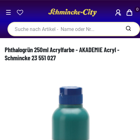
0
☰
Phthalogrün 250ml Acrylfarbe - AKADEMIE Acryl -
Schmincke 23 551 027