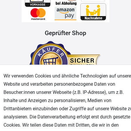
Geprüfter Shop
Wir verwenden Cookies und ähnliche Technologien auf unsere
Website und verarbeiten personenbezogene Daten von
Besucher:innen unserer Webseite (z.B. IP-Adresse), um z.B.
AGB
Widerrufsrecht
Datenschutz
Impressum
Inhalte und Anzeigen zu personalisieren, Medien von
Drittanbietern einzubinden oder Zugriffe auf unsere Website z
Unsere weiteren Shops:
analysieren. Die Datenverarbeitung erfolgt erst durch gesetzte
Cookies. Wir teilen diese Daten mit Dritten, die wir in den
Airbrush-City