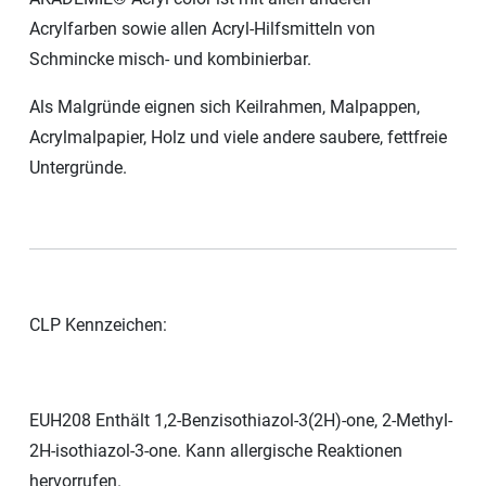
Acrylfarben sowie allen Acryl-Hilfsmitteln von
Schmincke misch- und kombinierbar.
Als Malgründe eignen sich Keilrahmen, Malpappen,
Acrylmalpapier, Holz und viele andere saubere, fettfreie
Untergründe.
CLP Kennzeichen:
EUH208 Enthält 1,2-Benzisothiazol-3(2H)-one, 2-Methyl-
2H-isothiazol-3-one. Kann allergische Reaktionen
hervorrufen.