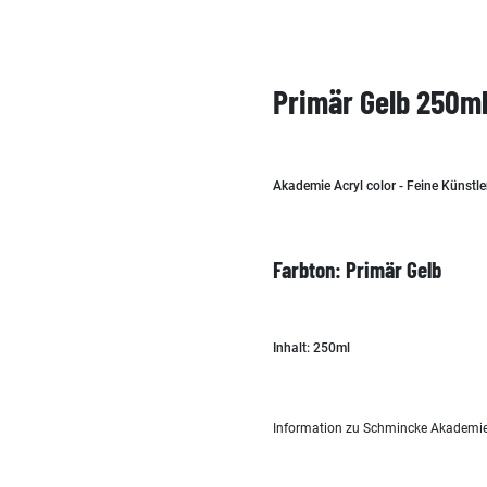
Primär Gelb 250ml
Akademie Acryl color - Feine Künstle
Farbton: Primär Gelb
Inhalt: 250ml
Information zu Schmincke Akademie