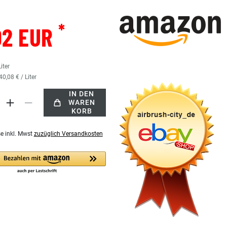
*
02 EUR
Liter
40,08 € / Liter
IN DEN
WAREN
KORB
se inkl. Mwst
zuzüglich Versandkosten