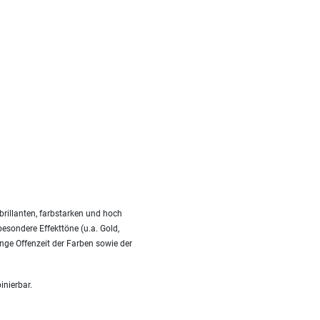
rillanten, farbstarken und hoch
besondere Effekttöne (u.a. Gold,
nge Offenzeit der Farben sowie der
inierbar.