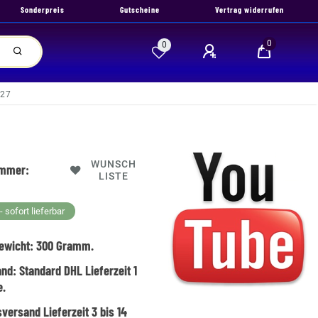
Sonderpreis
Gutscheine
Vertrag widerrufen
0
0
027
WUNSCH
ummer:
LISTE
 sofort lieferbar
ewicht:
300
Gramm.
and:
Standard DHL Lieferzeit 1
e.
versand Lieferzeit 3 bis 14