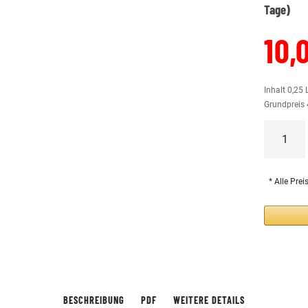
Tage)
10,
Inhalt
0,25
Grundpreis
* Alle Prei
BESCHREIBUNG
PDF
WEITERE DETAILS