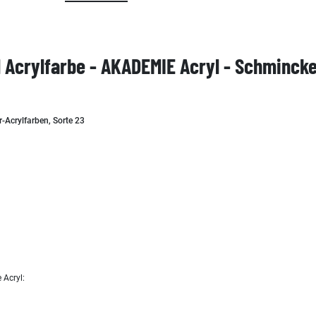
 Acrylfarbe - AKADEMIE Acryl - Schminck
r-Acrylfarben, Sorte 23
 Acryl: