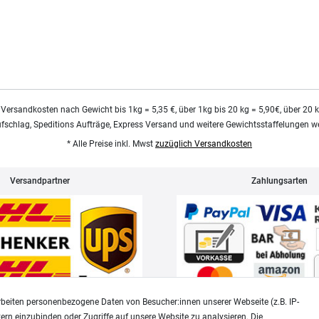
 Versandkosten nach Gewicht bis 1kg = 5,35 €, über 1kg bis 20 kg = 5,90€, über 20 
ufschlag, Speditions Aufträge, Express Versand und weitere Gewichtsstaffelungen we
* Alle Preise inkl. Mwst
zuzüglich Versandkosten
Versandpartner
Zahlungsarten
beiten personenbezogene Daten von Besucher:innen unserer Webseite (z.B. IP-
tern einzubinden oder Zugriffe auf unsere Website zu analysieren. Die