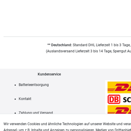
** Deutschland:
Standard DHL Lieferzeit 1 bis 3 Tage,
(Auslandsversand Lieferzeit 3 bis 14 Tage, Sperrgut A
Kundenservice
Batterieentsorgung
Kontakt
Zahlung und Versand
Wir verwenden Cookies und ähnliche Technologien auf unserer Website und verar
Adresse), um z.B. Inhalte und Anzeigen zu personalisieren, Medien von Drittanbie