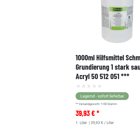
1000ml Hilfsmittel Sch
Grundierung 1 stark sa
Acryl 50 512 051 ***
Lagernd - sofort lieferbar
** Versandgewicht:
1100
Gramm.
39,93 € *
1
Liter
| 39,93 € / Liter