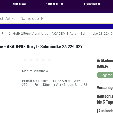
Hilfsmittel
Aktionsartikel
Trendthemen
Primär Gelb 250ml Acrylfarbe - AKADEMIE Acryl - Schmincke 23 224 
be - AKADEMIE Acryl - Schmincke 23 224 027
Artikeln
158634
Marke:
Schmincke
Lagernd -
Primär Gelb Schmincke AKADEMIE Acryl
250ml - Feine Künstler-Acrylfarben, Sorte 23
Versandg
Deutschl
bis 3 Tag
(Auslands