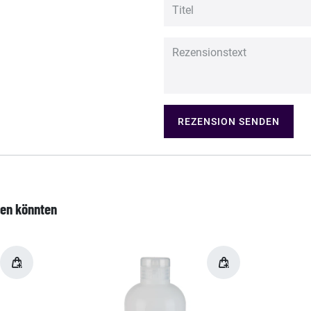
REZENSION SENDEN
len könnten