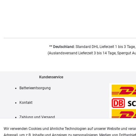
** Deutschland:
Standard DHL Lieferzeit 1 bis 3 Tage,
(Auslandsversand Lieferzeit 3 bis 14 Tage, Sperrgut A
Kundenservice
Batterieentsorgung
Kontakt
Zahlung und Versand
Wir verwenden Cookies und ähnliche Technologien auf unserer Website und verar
Adresse), um z.B. Inhalte und Anzeigen zu personalisieren, Medien von Drittanbie