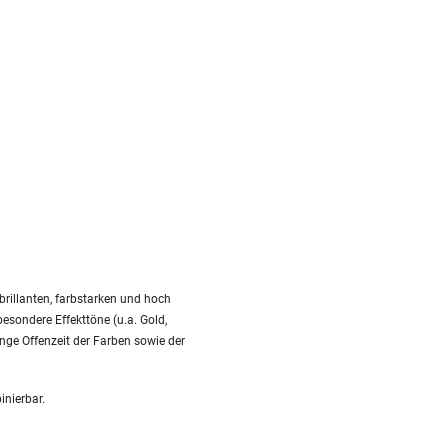
rillanten, farbstarken und hoch
besondere Effekttöne (u.a. Gold,
nge Offenzeit der Farben sowie der
inierbar.