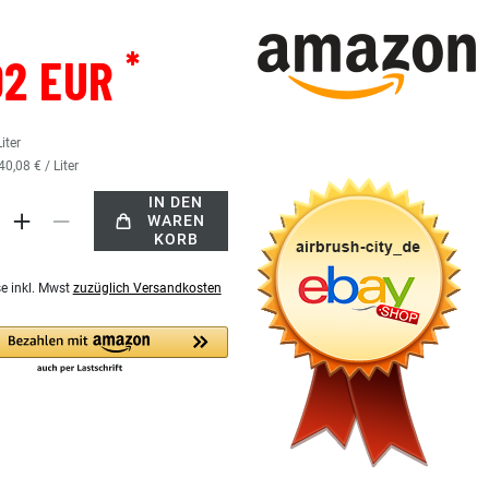
*
02 EUR
Liter
40,08 € / Liter
IN DEN
WAREN
KORB
se inkl. Mwst
zuzüglich Versandkosten