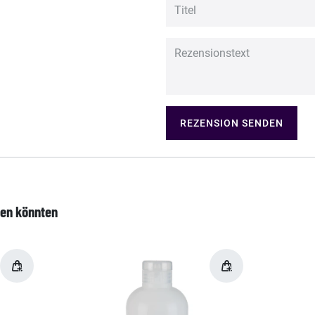
REZENSION SENDEN
len könnten