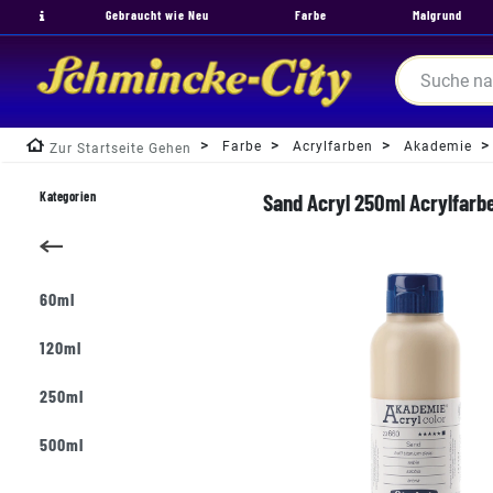
Gebraucht wie Neu
Farbe
Malgrund
Farbe
Acrylfarben
Akademie
Zur Startseite Gehen
Kategorien
Sand Acryl 250ml Acrylfarb
60ml
120ml
250ml
500ml