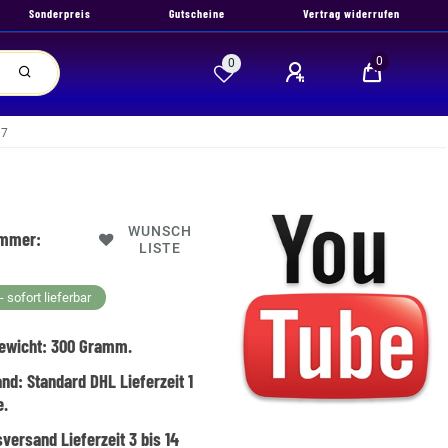
Sonderpreis
Gutscheine
Vertrag widerrufen
0
0
27
WUNSCH
ummer:
LISTE
 sofort lieferbar
ewicht:
300
Gramm.
and:
Standard DHL Lieferzeit 1
e.
versand Lieferzeit 3 bis 14