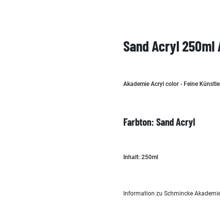
Sand Acryl 250ml 
Akademie Acryl color - Feine Künstle
Farbton: Sand Acryl
Inhalt: 250ml
Information zu Schmincke Akademie