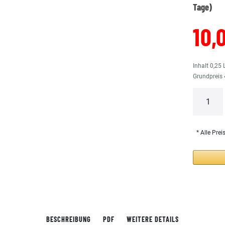
Tage)
10,
Inhalt
0,25
Grundpreis
* Alle Prei
BESCHREIBUNG
PDF
WEITERE DETAILS