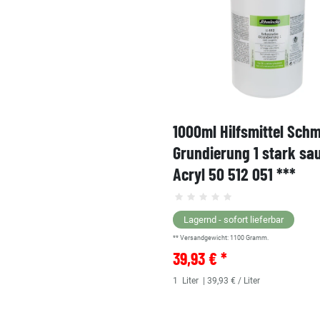
1000ml Hilfsmittel Sch
Grundierung 1 stark sa
Acryl 50 512 051 ***
Lagernd - sofort lieferbar
** Versandgewicht:
1100
Gramm.
39,93 € *
1
Liter
| 39,93 € / Liter