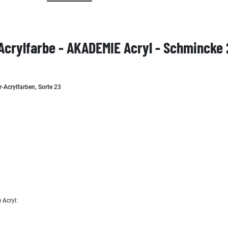
Acrylfarbe - AKADEMIE Acryl - Schmincke 
r-Acrylfarben, Sorte 23
 Acryl: