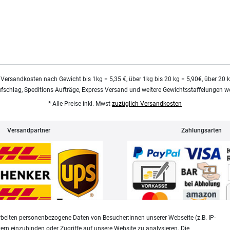
 Versandkosten nach Gewicht bis 1kg = 5,35 €, über 1kg bis 20 kg = 5,90€, über 20 
ufschlag, Speditions Aufträge, Express Versand und weitere Gewichtsstaffelungen we
* Alle Preise inkl. Mwst
zuzüglich Versandkosten
Versandpartner
Zahlungsarten
beiten personenbezogene Daten von Besucher:innen unserer Webseite (z.B. IP-
tern einzubinden oder Zugriffe auf unsere Website zu analysieren. Die