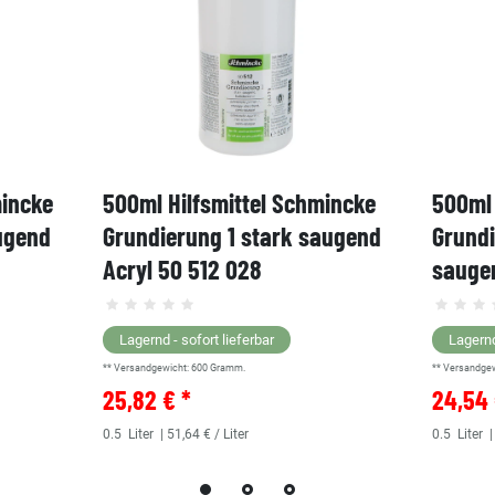
mincke
500ml Hilfsmittel Schmincke
500ml 
ugend
Grundierung 1 stark saugend
Grund
Acryl 50 512 028
saugen
Lagernd - sofort lieferbar
Lagernd
** Versandgewicht:
600
Gramm.
** Versandge
25,82 € *
24,54 
0.5
Liter
| 51,64 € / Liter
0.5
Liter
|