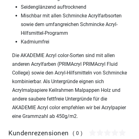
Seidenglänzend auftrocknend
Mischbar mit allen Schmincke Acrylfarbsorten
sowie dem umfangreichen Schmincke Acryl-
Hilfsmittel-Programm
Kadmiumfrei
Die AKADEMIE Acryl color-Sorten sind mit allen
anderen Acrylfarben (PRIMAcryl PRIMAcryl Fluid
College) sowie den Acryl-Hilfsmitteln von Schmincke
kombinierbar. Als Untergründe eignen sich
Acrylmalpapiere Keilrahmen Malpappen Holz und
andere saubere fettfreie Untergründe für die
AKADEMIE Acryl color empfehlen wir bei Acrylpapier
eine Grammzahl ab 450g/m2.
Kundenrezensionen
(0)