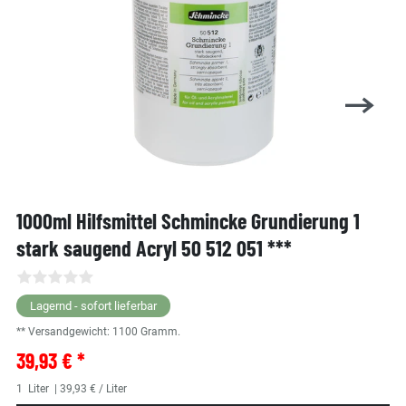
1000ml Hilfsmittel Schmincke Grundierung 1
stark saugend Acryl 50 512 051 ***
Lagernd - sofort lieferbar
** Versandgewicht:
1100
Gramm.
39,93 € *
1
Liter
| 39,93 € / Liter