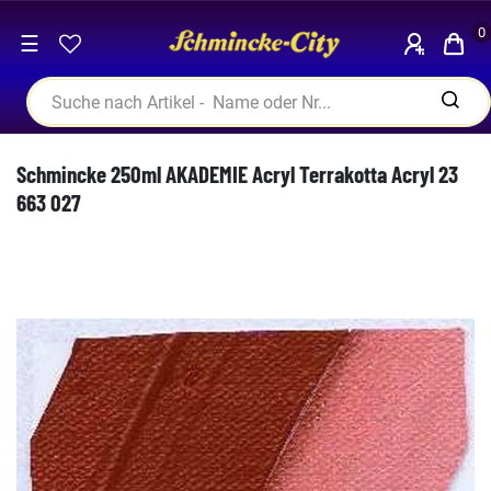
0
☰
Schmincke 250ml AKADEMIE Acryl Terrakotta Acryl 23
663 027