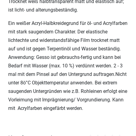
Trocknet weiß halbtransparent matt und elastisch auf;
ist licht- und alterungsbeständig.
Ein weißer Acryl-Halbkreidegrund für öl- und Acrylfarben
mit stark saugendem Charakter. Der elastische
lichtechte und widerstandsfähige Film trocknet matt
auf und ist gegen Terpentinöl und Wasser beständig.
Anwendung: Gesso ist gebrauchs-fertig und kann bei
Bedarf mit Wasser (max. 10 %) verdünnt werden. 2 - 3
mal mit dem Pinsel auf den Untergrund auftragen.
Nicht
unter 8ö°C Objekttemperatur anwenden. Bei extrem
saugenden Untergründen wie z.B. Rohleinen erfolgt eine
Vorleimung mit Imprägnierung/ Vorgrundierung.
Kann
mit
Acrylfarben eingefärbt werden.