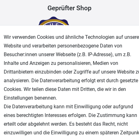
Geprüfter Shop
Wir verwenden Cookies und ähnliche Technologien auf unsere
Website und verarbeiten personenbezogene Daten von
Besucher:innen unserer Webseite (z.B. IP-Adresse), um z.B.
Inhalte und Anzeigen zu personalisieren, Medien von
Drittanbietern einzubinden oder Zugriffe auf unsere Website z
AGB
Widerrufsrecht
Datenschutz
Impressum
analysieren. Die Datenverarbeitung erfolgt erst durch gesetzte
Cookies. Wir teilen diese Daten mit Dritten, die wir in den
Unsere weiteren Shops:
Einstellungen benennen.
Airbrush-City
Die Datenverarbeitung kann mit Einwilligung oder aufgrund
Fachhandel für: Airbrushpistolen, Kompressoren, Airbrushfarben
eines berechtigten Interesses erfolgen. Die Zustimmung kann
erteilt oder abgelehnt werden. Es besteht das Recht, nicht
Modellbau-City
einzuwilligen und die Einwilligung zu einem späteren Zeitpunk
Modellbau Shop