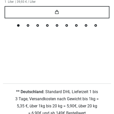
1
Liter
| 39,93 € / Liter
** Deutschland:
Standard DHL Lieferzeit 1 bis
3 Tage, Versandkosten nach Gewicht bis 1kg =
5,35 €, über 1kg bis 20 kg = 5,90€, über 20 kg
= 6,90€ und ab 149€ Bestellwert