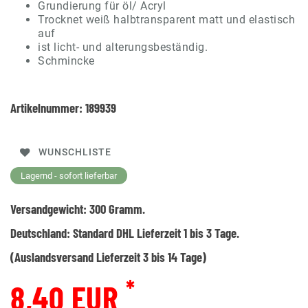
Grundierung für öl/ Acryl
Trocknet weiß halbtransparent matt und elastisch
auf
ist licht- und alterungsbeständig.
Schmincke
Artikelnummer:
189939
WUNSCHLISTE
Lagernd - sofort lieferbar
Versandgewicht:
300
Gramm.
Deutschland:
Standard DHL Lieferzeit 1 bis 3 Tage.
(Auslandsversand Lieferzeit 3 bis 14 Tage)
*
8,40 EUR