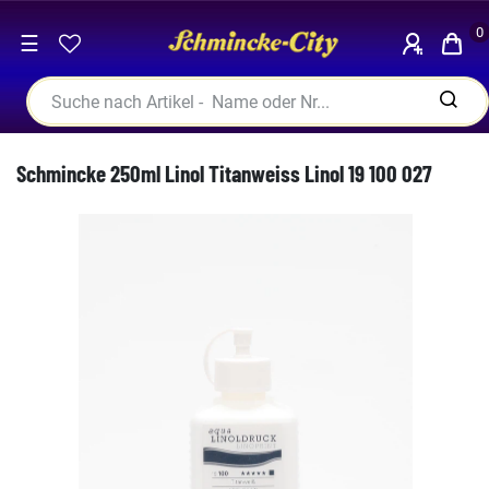
0
☰
Schmincke 250ml Linol Titanweiss Linol 19 100 027