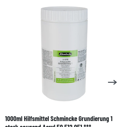
1000ml Hilfsmittel Schmincke Grundierung 1
stark saugend Acryl 50 512 051 ***