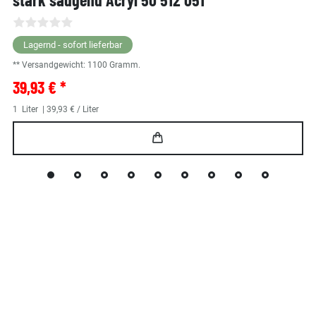
Lagernd - sofort lieferbar
** Versandgewicht:
1100
Gramm.
39,93 € *
1
Liter
| 39,93 € / Liter