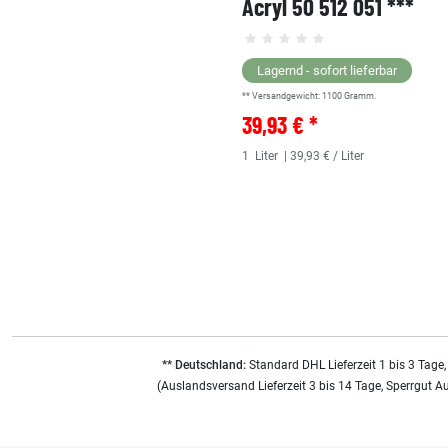
Acryl 50 512 051 ***
Lagernd - sofort lieferbar
** Versandgewicht:
1100
Gramm.
39,93 € *
1
Liter
| 39,93 € / Liter
** Deutschland:
Standard DHL Lieferzeit 1 bis 3 Tage,
(Auslandsversand Lieferzeit 3 bis 14 Tage, Sperrgut A