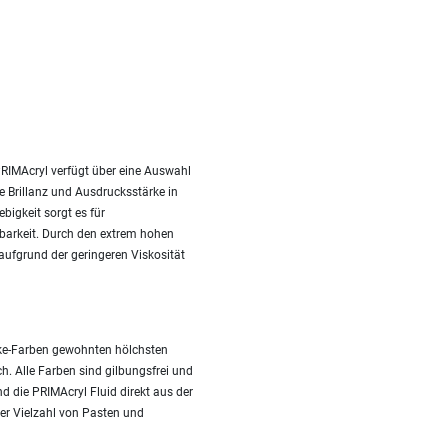
PRIMAcryl verfügt über eine Auswahl
e Brillanz und Ausdrucksstärke in
bigkeit sorgt es für
lbarkeit. Durch den extrem hohen
 aufgrund der geringeren Viskosität
cke-Farben gewohnten hölchsten
h. Alle Farben sind gilbungsfrei und
d die PRIMAcryl Fluid direkt aus der
er Vielzahl von Pasten und