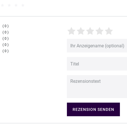
0
0
0
0
0
REZENSION SENDEN