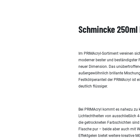
Schmincke 250ml 
Im PRIMAcryl-Sortiment vereinen sic
moderner bester und beständigster P
neuer Dimension. Das unübertroffene
außergewölhnlich brillante Mischung
Festkölrperanteil der PRIMAcryl ist 
deutlich flüssiger.
Bei PRIMAcryl kommt es nahezu zu k
Lichtechtheiten von ausschließlich 
die getrockneten Farbschichten sind
Flasche pur – beide aber auch mit W
Effektgelen bietet weitere kreative Mö