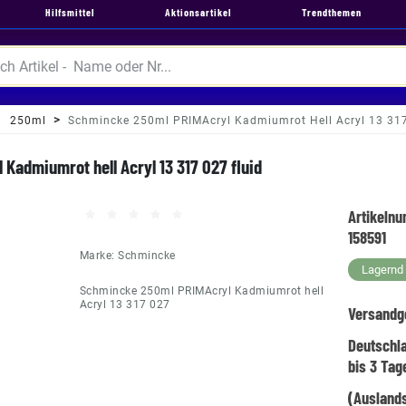
Hilfsmittel
Aktionsartikel
Trendthemen
250ml
Schmincke 250ml PRIMAcryl Kadmiumrot Hell Acryl 13 317
Kadmiumrot hell Acryl 13 317 027 fluid
Artikeln
158591
Marke:
Schmincke
Lagernd -
Schmincke 250ml PRIMAcryl Kadmiumrot hell
Acryl 13 317 027
Versandg
Deutschl
bis 3 Tag
(Auslands