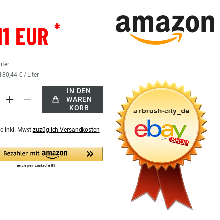
*
11 EUR
Liter
180,44 € / Liter
IN DEN
WAREN
KORB
se inkl. Mwst
zuzüglich Versandkosten