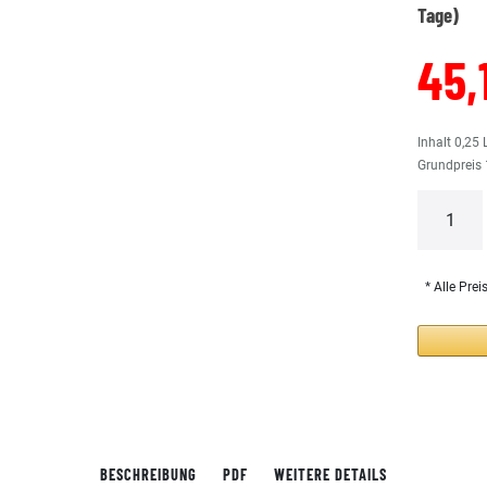
Tage)
45,
Inhalt
0,25
Grundpreis
* Alle Prei
BESCHREIBUNG
PDF
WEITERE DETAILS