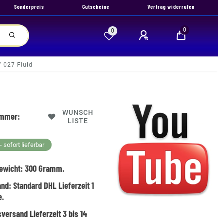
Sonderpreis
Gutscheine
Vertrag widerrufen
0
0
 027 Fluid
WUNSCH
ummer:
LISTE
 sofort lieferbar
ewicht:
300
Gramm.
and:
Standard DHL Lieferzeit 1
e.
versand Lieferzeit 3 bis 14