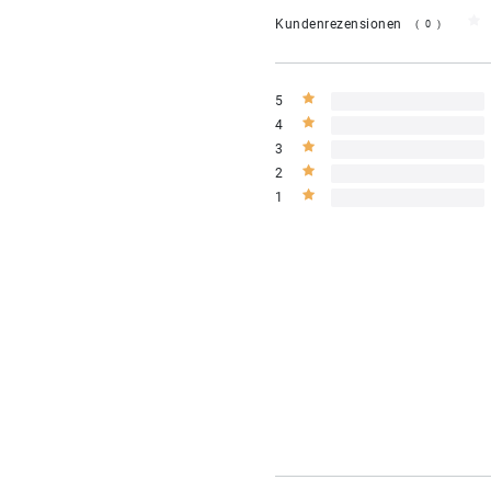
Kundenrezensionen
(0)
5
4
3
2
1