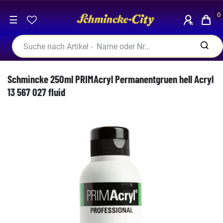
0
☰
Schmincke 250ml PRIMAcryl Permanentgruen hell Acryl
13 567 027 fluid