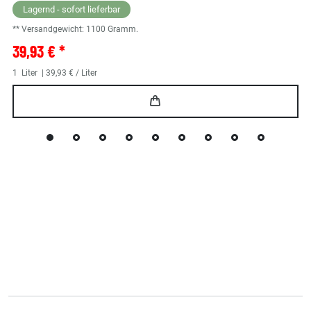
Lagernd - sofort lieferbar
** Versandgewicht:
1100
Gramm.
39,93 € *
1
Liter
| 39,93 € / Liter