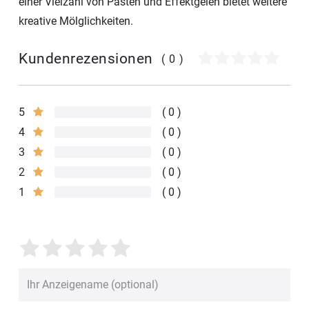
einer Vielzahl von Pasten und Effektgelen bietet weitere
kreative Mölglichkeiten.
Kundenrezensionen
(0)
5
0
4
0
3
0
2
0
1
0