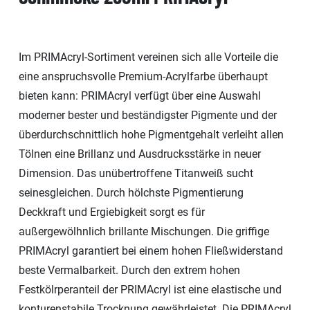
Im PRIMAcryl-Sortiment vereinen sich alle Vorteile die
eine anspruchsvolle Premium-Acrylfarbe überhaupt
bieten kann: PRIMAcryl verfügt über eine Auswahl
moderner bester und beständigster Pigmente und der
überdurchschnittlich hohe Pigmentgehalt verleiht allen
Tölnen eine Brillanz und Ausdrucksstärke in neuer
Dimension. Das unübertroffene Titanweiß sucht
seinesgleichen. Durch hölchste Pigmentierung
Deckkraft und Ergiebigkeit sorgt es für
außergewölhnlich brillante Mischungen. Die griffige
PRIMAcryl garantiert bei einem hohen Fließwiderstand
beste Vermalbarkeit. Durch den extrem hohen
Festkölrperanteil der PRIMAcryl ist eine elastische und
konturenstabile Trocknung gewährleistet. Die PRIMAcryl