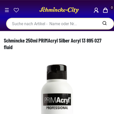
0
☰
Schmincke 250ml PRIMAcryl Silber Acryl 13 895 027
fluid