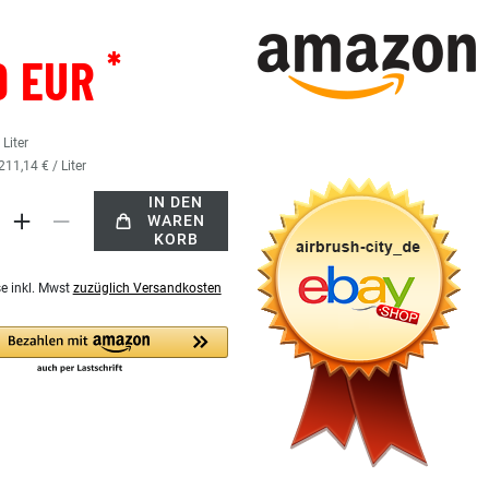
*
9 EUR
5
Liter
211,14 € / Liter
IN DEN
WAREN
KORB
se inkl. Mwst
zuzüglich Versandkosten