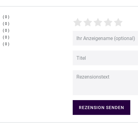
0
0
0
0
0
REZENSION SENDEN