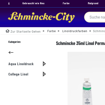
Gebraucht wie Neu
Farbe
Malgrund
Farbe
Linoldruckfarben
Schminc
Zur Startseite Gehen
Kategorien
Schmincke 35ml Linol Perma
Aqua Linoldruck
College Linol