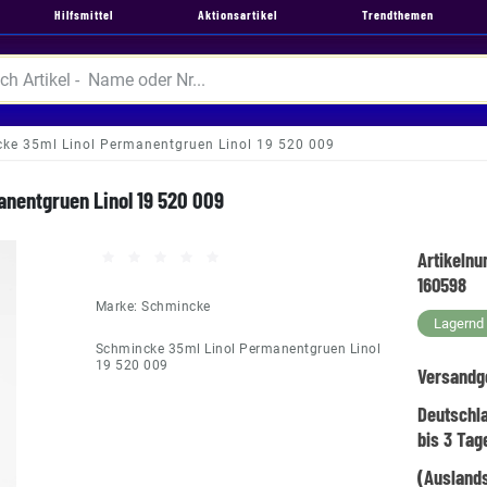
Hilfsmittel
Aktionsartikel
Trendthemen
ke 35ml Linol Permanentgruen Linol 19 520 009
nentgruen Linol 19 520 009
Artikeln
160598
Marke:
Schmincke
Lagernd -
Schmincke 35ml Linol Permanentgruen Linol
19 520 009
Versandg
Deutschl
bis 3 Tag
(Auslands