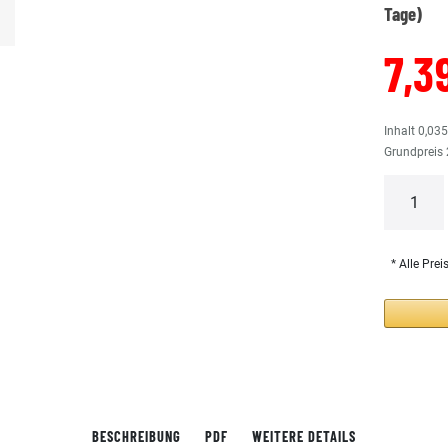
Tage)
7,3
Inhalt
0,03
Grundpreis
* Alle Prei
BESCHREIBUNG
PDF
WEITERE DETAILS