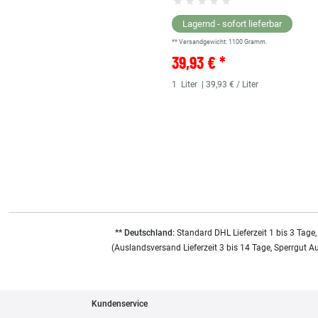
Lagernd - sofort lieferbar
** Versandgewicht:
1100
Gramm.
39,93 € *
1
Liter
| 39,93 € / Liter
** Deutschland:
Standard DHL Lieferzeit 1 bis 3 Tage,
(Auslandsversand Lieferzeit 3 bis 14 Tage, Sperrgut A
Kundenservice