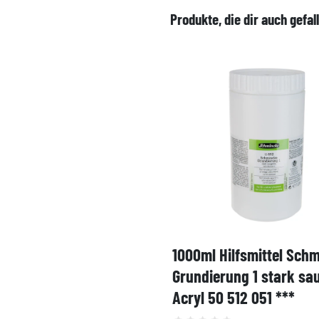
Produkte, die dir auch gefal
1000ml Hilfsmittel Sch
Grundierung 1 stark sa
Acryl 50 512 051 ***