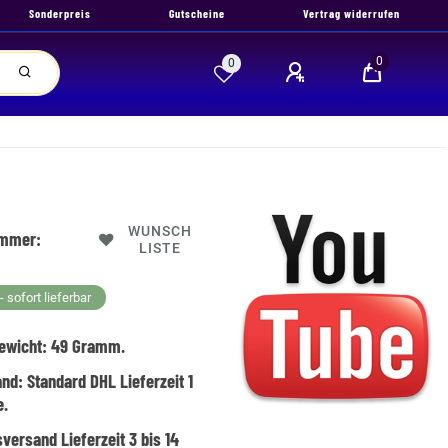
Sonderpreis
Gutscheine
Vertrag widerrufen
0
0
WUNSCH
ummer:
LISTE
 sofort lieferbar
ewicht:
49
Gramm.
and:
Standard DHL Lieferzeit 1
e.
versand Lieferzeit 3 bis 14