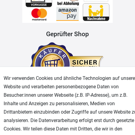
Geprüfter Shop
Wir verwenden Cookies und ähnliche Technologien auf unsere
Website und verarbeiten personenbezogene Daten von
Besucher:innen unserer Webseite (z.B. IP-Adresse), um z.B.
AGB
Widerrufsrecht
Datenschutz
Impressum
Inhalte und Anzeigen zu personalisieren, Medien von
Drittanbietern einzubinden oder Zugriffe auf unsere Website z
Unsere weiteren Shops:
analysieren. Die Datenverarbeitung erfolgt erst durch gesetzte
Cookies. Wir teilen diese Daten mit Dritten, die wir in den
Airbrush-City