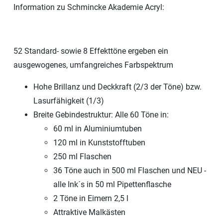
Information zu Schmincke Akademie Acryl:
52 Standard- sowie 8 Effekttöne ergeben ein
ausgewogenes, umfangreiches Farbspektrum
Hohe Brillanz und Deckkraft (2/3 der Töne) bzw.
Lasurfähigkeit (1/3)
Breite Gebindestruktur: Alle 60 Töne in:
60 ml in Aluminiumtuben
120 ml in Kunststofftuben
250 ml Flaschen
36 Töne auch in 500 ml Flaschen und NEU -
alle Ink´s in 50 ml Pipettenflasche
2 Töne in Eimern 2,5 l
Attraktive Malkästen