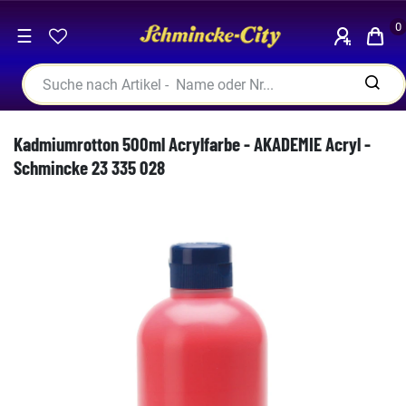
0
☰
Kadmiumrotton 500ml Acrylfarbe - AKADEMIE Acryl -
Schmincke 23 335 028