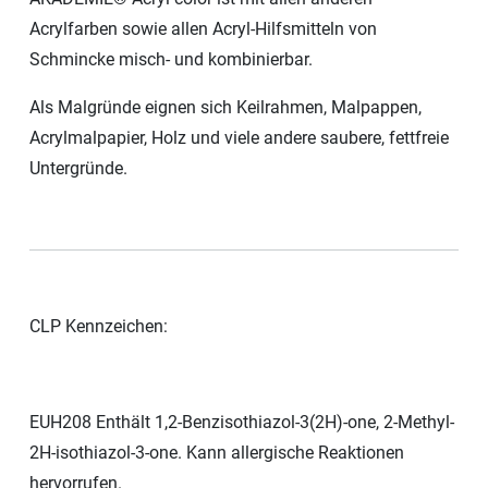
Acrylfarben sowie allen Acryl-Hilfsmitteln von
Schmincke misch- und kombinierbar.
Als Malgründe eignen sich Keilrahmen, Malpappen,
Acrylmalpapier, Holz und viele andere saubere, fettfreie
Untergründe.
CLP Kennzeichen:
EUH208 Enthält 1,2-Benzisothiazol-3(2H)-one, 2-Methyl-
2H-isothiazol-3-one. Kann allergische Reaktionen
hervorrufen.