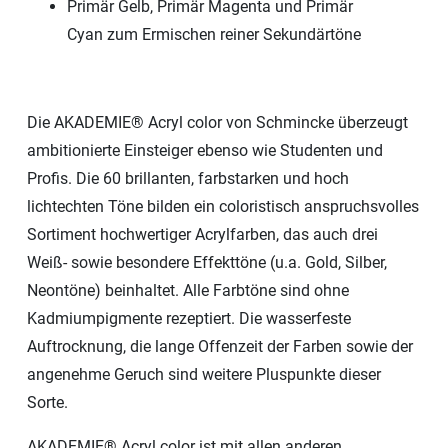
Primär Gelb, Primär Magenta und Primär
Cyan zum Ermischen reiner Sekundärtöne
Die AKADEMIE® Acryl color von Schmincke überzeugt
ambitionierte Einsteiger ebenso wie Studenten und
Profis. Die 60 brillanten, farbstarken und hoch
lichtechten Töne bilden ein coloristisch anspruchsvolles
Sortiment hochwertiger Acrylfarben, das auch drei
Weiß- sowie besondere Effekttöne (u.a. Gold, Silber,
Neontöne) beinhaltet. Alle Farbtöne sind ohne
Kadmiumpigmente rezeptiert. Die wasserfeste
Auftrocknung, die lange Offenzeit der Farben sowie der
angenehme Geruch sind weitere Pluspunkte dieser
Sorte.
AKADEMIE® Acryl color ist mit allen anderen