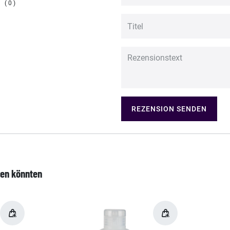
0
REZENSION SENDEN
len könnten