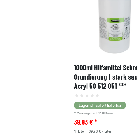
1000ml Hilfsmittel Sch
Grundierung 1 stark sa
Acryl 50 512 051 ***
Lagernd - sofort lieferbar
** Versandgewicht:
1100
Gramm.
39,93 € *
1
Liter
| 39,93 € / Liter