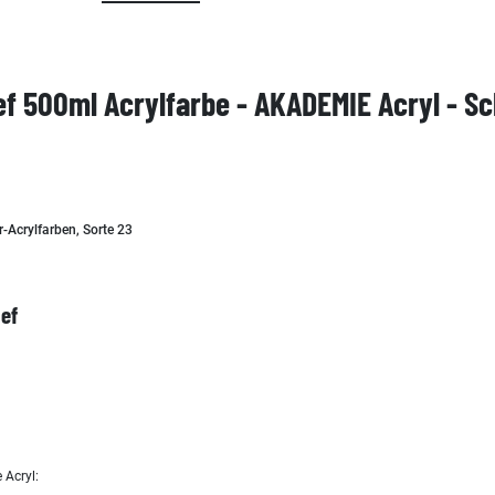
f 500ml Acrylfarbe - AKADEMIE Acryl - S
r-Acrylfarben, Sorte 23
ief
 Acryl: