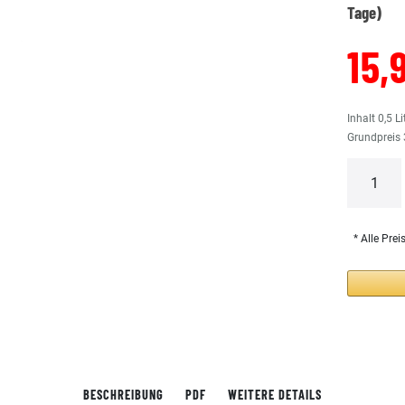
Tage)
15,
Inhalt
0,5
Li
Grundpreis
* Alle Prei
BESCHREIBUNG
PDF
WEITERE DETAILS