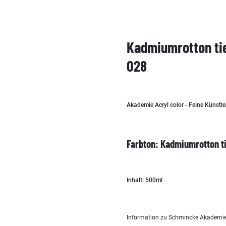
Kadmiumrotton tie
028
Akademie Acryl color - Feine Künstle
Farbton: Kadmiumrotton t
Inhalt: 500ml
Information zu Schmincke Akademie