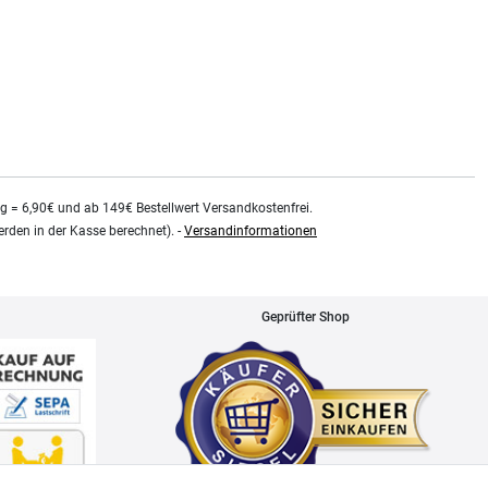
0.48
Liter
| 75,79 € / Liter
kg = 6,90€ und ab 149€ Bestellwert Versandkostenfrei.
rden in der Kasse berechnet). -
Versandinformationen
Geprüfter Shop