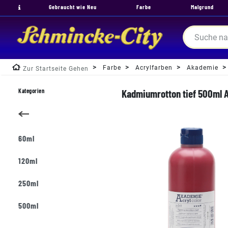
Gebraucht wie Neu
Farbe
Malgrund
Farbe
Acrylfarben
Akademie
Zur Startseite Gehen
Kategorien
Kadmiumrotton tief 500ml A
60ml
120ml
250ml
500ml