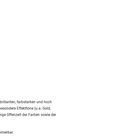
rillanten, farbstarken und hoch
besondere Effekttöne (u.a. Gold,
nge Offenzeit der Farben sowie der
inierbar.