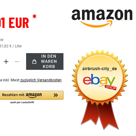
*
91 EUR
ter
31,82 € / Liter
IN DEN
WAREN
KORB
se inkl. Mwst
zuzüglich Versandkosten