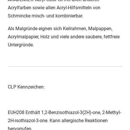
Acrylfarben sowie allen Acryl-Hilfsmitteln von
Schmincke misch- und kombinierbar.
Als Malgründe eignen sich Keilrahmen, Malpappen,
Acrylmalpapier, Holz und viele andere saubere, fettfreie
Untergründe.
CLP Kennzeichen:
EUH208 Enthält 1,2-Benzisothiazol-3(2H)-one, 2-Methyl-
2H-isothiazol-3-one. Kann allergische Reaktionen
hervorrufen.