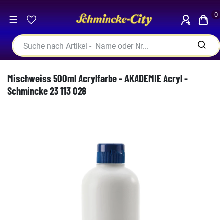
0
☰
Mischweiss 500ml Acrylfarbe - AKADEMIE Acryl -
Schmincke 23 113 028