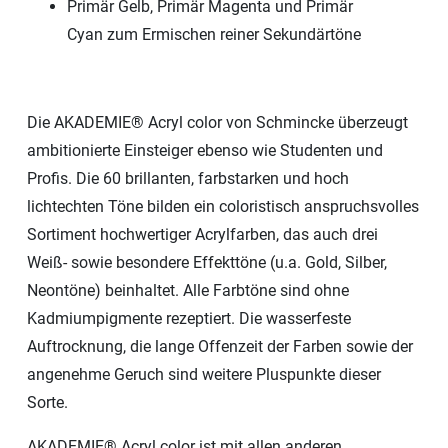
Primär Gelb, Primär Magenta und Primär
Cyan zum Ermischen reiner Sekundärtöne
Die AKADEMIE® Acryl color von Schmincke überzeugt
ambitionierte Einsteiger ebenso wie Studenten und
Profis. Die 60 brillanten, farbstarken und hoch
lichtechten Töne bilden ein coloristisch anspruchsvolles
Sortiment hochwertiger Acrylfarben, das auch drei
Weiß- sowie besondere Effekttöne (u.a. Gold, Silber,
Neontöne) beinhaltet. Alle Farbtöne sind ohne
Kadmiumpigmente rezeptiert. Die wasserfeste
Auftrocknung, die lange Offenzeit der Farben sowie der
angenehme Geruch sind weitere Pluspunkte dieser
Sorte.
AKADEMIE® Acryl color ist mit allen anderen