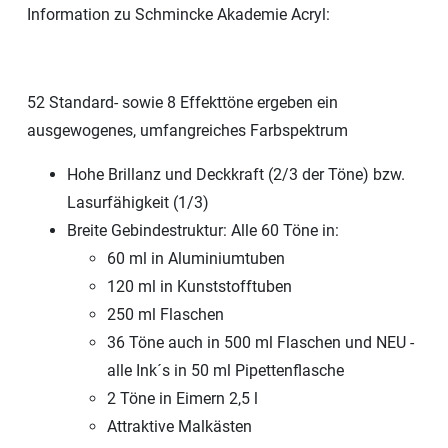
Information zu Schmincke Akademie Acryl:
52 Standard- sowie 8 Effekttöne ergeben ein
ausgewogenes, umfangreiches Farbspektrum
Hohe Brillanz und Deckkraft (2/3 der Töne) bzw.
Lasurfähigkeit (1/3)
Breite Gebindestruktur: Alle 60 Töne in:
60 ml in Aluminiumtuben
120 ml in Kunststofftuben
250 ml Flaschen
36 Töne auch in 500 ml Flaschen und NEU -
alle Ink´s in 50 ml Pipettenflasche
2 Töne in Eimern 2,5 l
Attraktive Malkästen