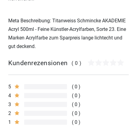
Meta Beschreibung: Titanweiss Schmincke AKADEMIE
Acryl 500ml - Feine Künstler-Acrylfarben, Sorte 23. Eine
Marken Acrylfarbe zum Sparpreis lange lichtecht und
gut deckend.
Kundenrezensionen
(0)
5
0
4
0
3
0
2
0
1
0