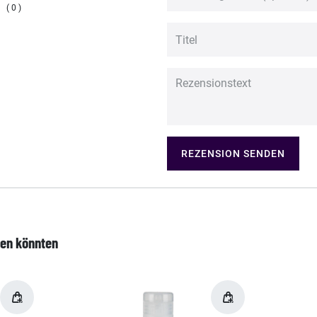
0
REZENSION SENDEN
len könnten