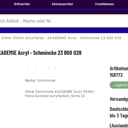
Hilfsmittel
Aktionsartikel
Trendthemen
Silber 500ml Acrylfarbe - AKADEMIE Acryl - Schmincke 23 800 028
AKADEMIE Acryl - Schmincke 23 800 028
Artikeln
158773
Marke:
Schmincke
Lagernd -
Silber Schmincke AKADEMIE Acryl 500ml -
Feine Künstler-Acrylfarben, Sorte 23
Versandg
Deutschl
bis 3 Tag
(Auslands