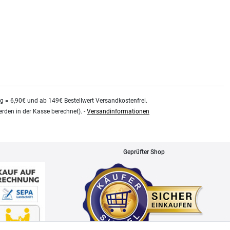
0.48
Liter
| 75,79 € / Liter
kg = 6,90€ und ab 149€ Bestellwert Versandkostenfrei.
rden in der Kasse berechnet). -
Versandinformationen
Geprüfter Shop