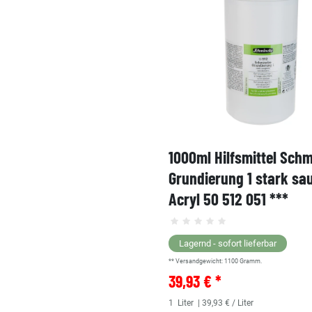
1000ml Hilfsmittel Sch
Grundierung 1 stark sa
Acryl 50 512 051 ***
Lagernd - sofort lieferbar
** Versandgewicht:
1100
Gramm.
39,93 € *
1
Liter
| 39,93 € / Liter