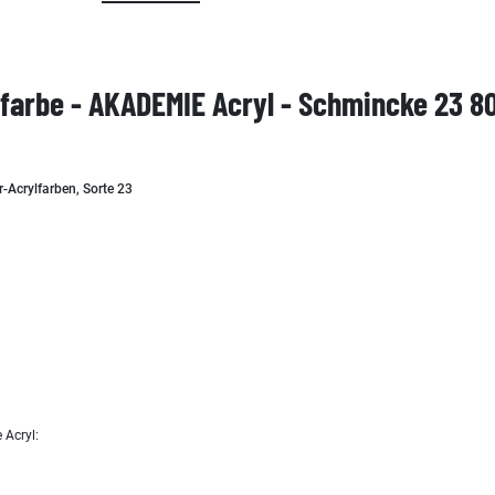
lfarbe - AKADEMIE Acryl - Schmincke 23 8
r-Acrylfarben, Sorte 23
 Acryl: