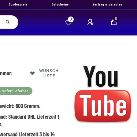
Sonderpreis
Gutscheine
Vertrag widerrufen
0
0
WUNSCH
ummer:
LISTE
 sofort lieferbar
ewicht:
600
Gramm.
and:
Standard DHL Lieferzeit 1
e.
versand Lieferzeit 3 bis 14