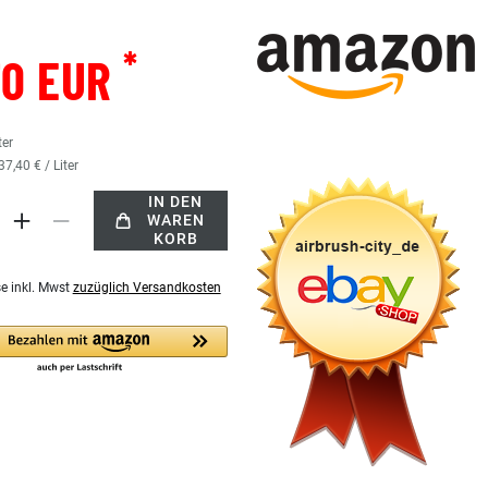
*
70 EUR
ter
37,40 € / Liter
IN DEN
WAREN
KORB
se inkl. Mwst
zuzüglich Versandkosten