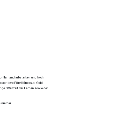
rillanten, farbstarken und hoch
besondere Effekttöne (u.a. Gold,
nge Offenzeit der Farben sowie der
inierbar.