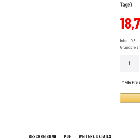
Tage)
18,
Inhalt
0,5
Li
Grundpreis
* Alle Prei
BESCHREIBUNG
PDF
WEITERE DETAILS