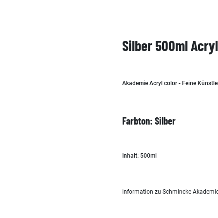
Silber 500ml Acry
Akademie Acryl color - Feine Künstle
Farbton: Silber
Inhalt: 500ml
Information zu Schmincke Akademie