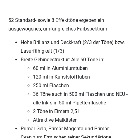
52 Standard- sowie 8 Effekttöne ergeben ein
ausgewogenes, umfangreiches Farbspektrum
Hohe Brillanz und Deckkraft (2/3 der Töne) bzw.
Lasurfähigkeit (1/3)
Breite Gebindestruktur: Alle 60 Töne in:
60 ml in Aluminiumtuben
120 ml in Kunststofftuben
250 ml Flaschen
36 Töne auch in 500 ml Flaschen und NEU -
alle Ink´s in 50 ml Pipettenflasche
2 Töne in Eimern 2,5 l
Attraktive Malkästen
Primär Gelb, Primär Magenta und Primär
Cyan zum Ermischen reiner Sekundärtöne