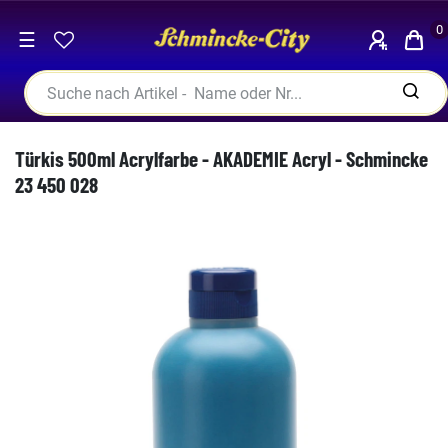
0
☰
Türkis 500ml Acrylfarbe - AKADEMIE Acryl - Schmincke
23 450 028