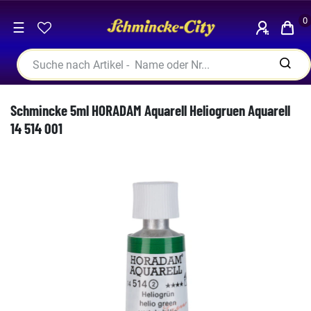
0
☰
Schmincke 5ml HORADAM Aquarell Heliogruen Aquarell
14 514 001