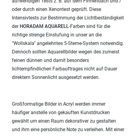
aufwendigen Tests z. B. auf dem Firmendach und /
oder durch einen Xenontest geprüft. Diese
Intensivtests zur Bestimmung der Lichtbeständigkeit
der
HORADAM AQUARELL
-Farben sind für die
richtige strenge Einstufung in unser an die
"Wollskala" angelehntes 5-Sterne-System notwendig.
Dennoch sollten Aquarellbilder wegen des zumeist
feinen dünnen und damit besonders
lichtempfindlichen Farbauftrages nicht auf Dauer
direktem Sonnenlicht ausgesetzt werden.
Großformatige Bilder in Acryl werden immer
häufiger anstelle von gekauften Kunstdrucken
gewählt um einen Raum dekorativer zu gestalten
und ihm eine persönliche Note zu verleihen. Mit einer