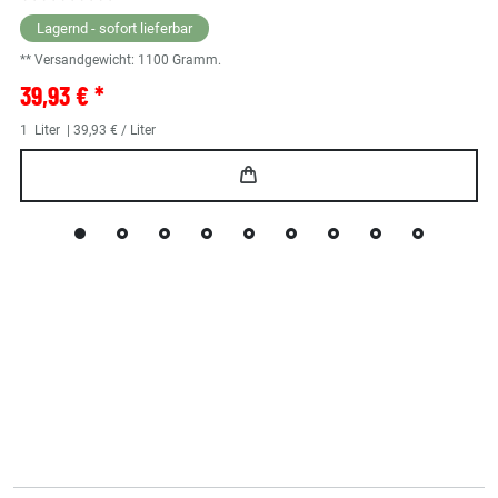
Lagernd - sofort lieferbar
** Versandgewicht:
1100
Gramm.
39,93 € *
1
Liter
| 39,93 € / Liter