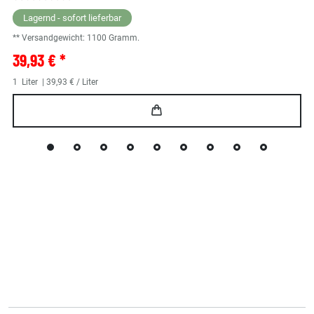
Lagernd - sofort lieferbar
** Versandgewicht:
1100
Gramm.
39,93 € *
1
Liter
| 39,93 € / Liter