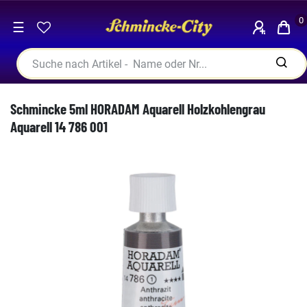
0
☰
Schmincke 5ml HORADAM Aquarell Holzkohlengrau
Aquarell 14 786 001