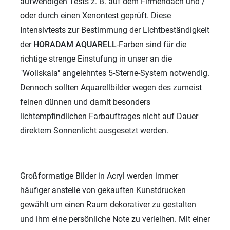
aufwendigen Tests z. B. auf dem Firmendach und /
oder durch einen Xenontest geprüft. Diese
Intensivtests zur Bestimmung der Lichtbeständigkeit
der
HORADAM AQUARELL
-Farben sind für die
richtige strenge Einstufung in unser an die
"Wollskala" angelehntes 5-Sterne-System notwendig.
Dennoch sollten Aquarellbilder wegen des zumeist
feinen dünnen und damit besonders
lichtempfindlichen Farbauftrages nicht auf Dauer
direktem Sonnenlicht ausgesetzt werden.
Großformatige Bilder in Acryl werden immer
häufiger anstelle von gekauften Kunstdrucken
gewählt um einen Raum dekorativer zu gestalten
und ihm eine persönliche Note zu verleihen. Mit einer