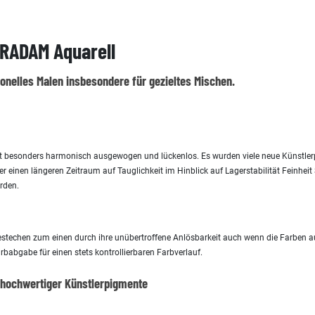
RADAM Aquarell
ionelles Malen insbesondere für gezieltes Mischen.
nt besonders harmonisch ausgewogen und lückenlos. Es wurden viele neue Künstler
r einen längeren Zeitraum auf Tauglichkeit im Hinblick auf Lagerstabilität Feinhe
rden.
estechen zum einen durch ihre unübertroffene Anlösbarkeit auch wenn die Farben au
babgabe für einen stets kontrollierbaren Farbverlauf.
 hochwertiger Künstlerpigmente