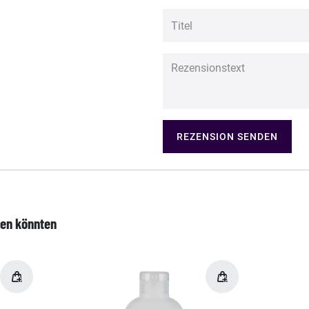
REZENSION SENDEN
len könnten