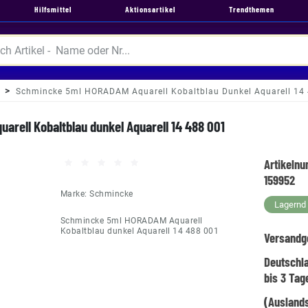
Hilfsmittel
Aktionsartikel
Trendthemen
Schmincke 5ml HORADAM Aquarell Kobaltblau Dunkel Aquarell 14
rell Kobaltblau dunkel Aquarell 14 488 001
Artikeln
159952
Marke:
Schmincke
Lagernd -
Schmincke 5ml HORADAM Aquarell
Kobaltblau dunkel Aquarell 14 488 001
Versandg
Deutschl
bis 3 Tag
(Auslands