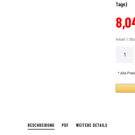
Tage)
8,0
Inhalt
1
Stü
* Alle Prei
BESCHREIBUNG
PDF
WEITERE DETAILS