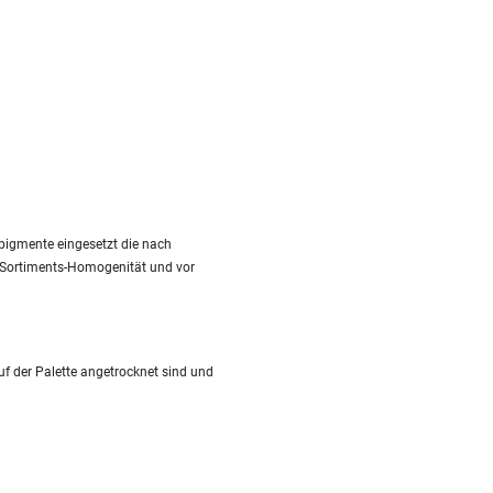
pigmente eingesetzt die nach
it Sortiments-Homogenität und vor
f der Palette angetrocknet sind und