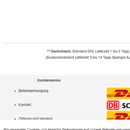
** Deutschland:
Standard DHL Lieferzeit 1 bis 3 Tage,
(Auslandsversand Lieferzeit 3 bis 14 Tage, Sperrgut A
Kundenservice
Batterieentsorgung
Kontakt
Zahlung und Versand
Wir verwenden Cookies und ähnliche Technologien auf unserer Website und verar