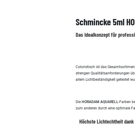
Schmincke 5ml HO
Das Idealkonzept für profess
Coloristisch ist das Gesamtsortime
strengen Qualitätsanforderungen übe
allem Lichtbeständigkeit getestet wu
Die
HORADAM AQUARELL
-Farben b
zum anderen durch eine optimale Far
Höchste Lichtechtheit dank