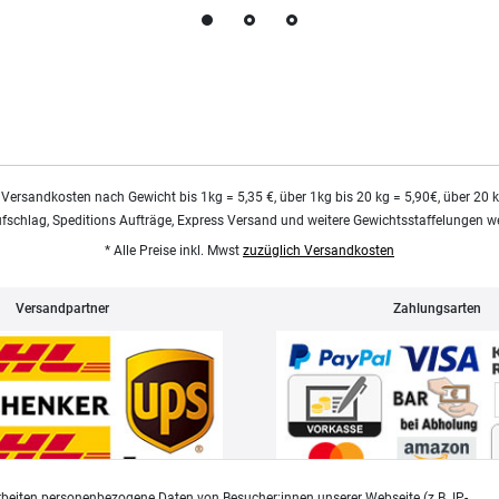
 Versandkosten nach Gewicht bis 1kg = 5,35 €, über 1kg bis 20 kg = 5,90€, über 20 
ufschlag, Speditions Aufträge, Express Versand und weitere Gewichtsstaffelungen we
* Alle Preise inkl. Mwst
zuzüglich Versandkosten
Versandpartner
Zahlungsarten
beiten personenbezogene Daten von Besucher:innen unserer Webseite (z.B. IP-