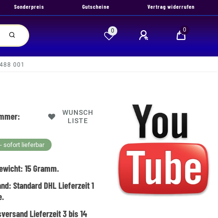
Sonderpreis
Gutscheine
Vertrag widerrufen
0
0
 488 001
WUNSCH
ummer:
LISTE
 sofort lieferbar
ewicht:
15
Gramm.
and:
Standard DHL Lieferzeit 1
e.
versand Lieferzeit 3 bis 14