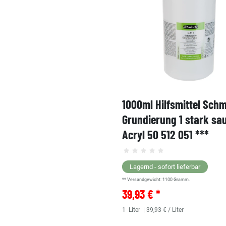
1000ml Hilfsmittel Sch
Grundierung 1 stark sa
Acryl 50 512 051 ***
Lagernd - sofort lieferbar
** Versandgewicht:
1100
Gramm.
39,93 € *
1
Liter
| 39,93 € / Liter