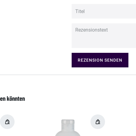
REZENSION SENDEN
len könnten