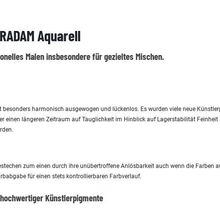
RADAM Aquarell
ionelles Malen insbesondere für gezieltes Mischen.
nt besonders harmonisch ausgewogen und lückenlos. Es wurden viele neue Künstler
r einen längeren Zeitraum auf Tauglichkeit im Hinblick auf Lagerstabilität Feinhe
rden.
estechen zum einen durch ihre unübertroffene Anlösbarkeit auch wenn die Farben au
babgabe für einen stets kontrollierbaren Farbverlauf.
 hochwertiger Künstlerpigmente