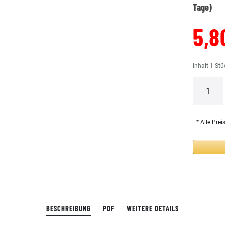
Tage)
5,8
Inhalt
1
Stü
* Alle Prei
BESCHREIBUNG
PDF
WEITERE DETAILS