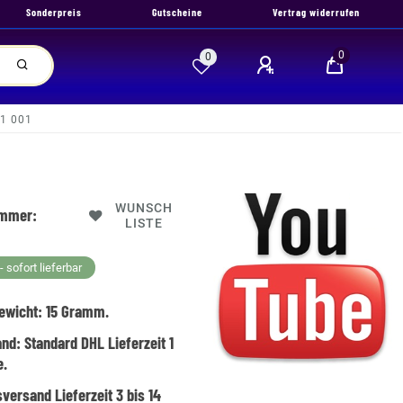
Sonderpreis
Gutscheine
Vertrag widerrufen
0
0
1 001
WUNSCH
ummer:
LISTE
 sofort lieferbar
ewicht:
15
Gramm.
and:
Standard DHL Lieferzeit 1
e.
versand Lieferzeit 3 bis 14