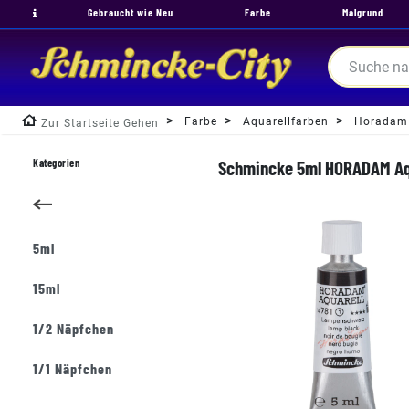
Gebraucht wie Neu
Farbe
Malgrund
Farbe
Aquarellfarben
Horadam
Zur Startseite Gehen
Kategorien
Schmincke 5ml HORADAM Aqu
5ml
15ml
1/2 Näpfchen
1/1 Näpfchen