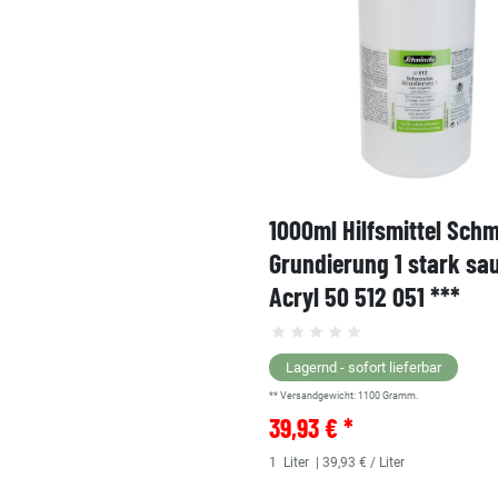
1000ml Hilfsmittel Sch
Grundierung 1 stark sa
Acryl 50 512 051 ***
Lagernd - sofort lieferbar
** Versandgewicht:
1100
Gramm.
39,93 € *
1
Liter
| 39,93 € / Liter