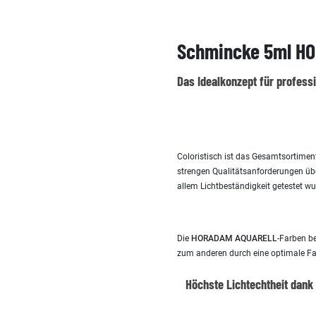
Schmincke 5ml HO
Das Idealkonzept für profess
Coloristisch ist das Gesamtsortime
strengen Qualitätsanforderungen übe
allem Lichtbeständigkeit getestet wu
Die
HORADAM AQUARELL
-Farben b
zum anderen durch eine optimale Far
Höchste Lichtechtheit dank