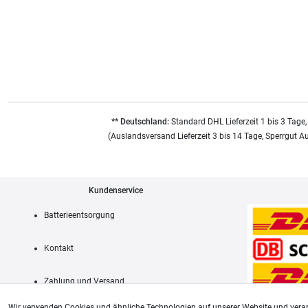
** Deutschland:
Standard DHL Lieferzeit 1 bis 3 Tage,
(Auslandsversand Lieferzeit 3 bis 14 Tage, Sperrgut A
Kundenservice
Batterieentsorgung
Kontakt
Zahlung und Versand
Wir verwenden Cookies und ähnliche Technologien auf unserer Website und verar