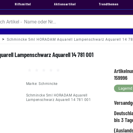
Hilfsmittel
Aktionsartikel
Trendthemen
Schmincke 5ml HORADAM Aquarell Lampenschwarz Aquarell 14 78
arell Lampenschwarz Aquarell 14 781 001
Artikeln
159996
Marke:
Schmincke
Lagernd -
Schmincke 5ml HORADAM Aquarell
Lampenschwarz Aquarell 14 781 001
Versandg
Deutschl
bis 3 Tag
(Auslands