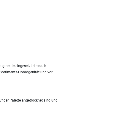
pigmente eingesetzt die nach
it Sortiments-Homogenität und vor
f der Palette angetrocknet sind und