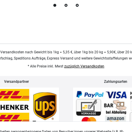
 Versandkosten nach Gewicht bis 1kg = 5,35 €, über 1kg bis 20 kg = 5,90€, über 20 
ufschlag, Speditions Aufträge, Express Versand und weitere Gewichtsstaffelungen we
* Alle Preise inkl. Mwst
zuzüglich Versandkosten
Versandpartner
Zahlungsarten
beiten personenbezogene Daten von Besucher:innen unserer Webseite (z.B. IP-