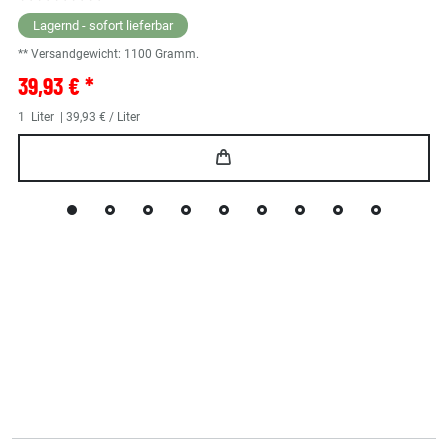
Lagernd - sofort lieferbar
** Versandgewicht:
1100
Gramm.
39,93 € *
1
Liter
| 39,93 € / Liter