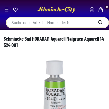
0
☰
Schmincke 5ml HORADAM Aquarell Maigruen Aquarell 14
524 001