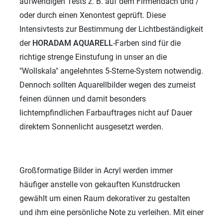
aufwendigen Tests z. B. auf dem Firmendach und /
oder durch einen Xenontest geprüft. Diese
Intensivtests zur Bestimmung der Lichtbeständigkeit
der
HORADAM AQUARELL
-Farben sind für die
richtige strenge Einstufung in unser an die
"Wollskala" angelehntes 5-Sterne-System notwendig.
Dennoch sollten Aquarellbilder wegen des zumeist
feinen dünnen und damit besonders
lichtempfindlichen Farbauftrages nicht auf Dauer
direktem Sonnenlicht ausgesetzt werden.
Großformatige Bilder in Acryl werden immer
häufiger anstelle von gekauften Kunstdrucken
gewählt um einen Raum dekorativer zu gestalten
und ihm eine persönliche Note zu verleihen. Mit einer