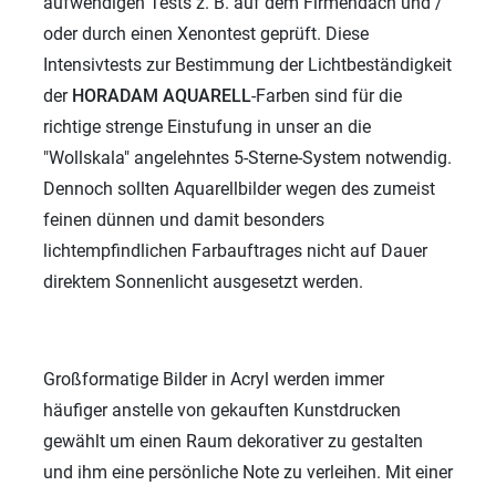
aufwendigen Tests z. B. auf dem Firmendach und /
oder durch einen Xenontest geprüft. Diese
Intensivtests zur Bestimmung der Lichtbeständigkeit
der
HORADAM AQUARELL
-Farben sind für die
richtige strenge Einstufung in unser an die
"Wollskala" angelehntes 5-Sterne-System notwendig.
Dennoch sollten Aquarellbilder wegen des zumeist
feinen dünnen und damit besonders
lichtempfindlichen Farbauftrages nicht auf Dauer
direktem Sonnenlicht ausgesetzt werden.
Großformatige Bilder in Acryl werden immer
häufiger anstelle von gekauften Kunstdrucken
gewählt um einen Raum dekorativer zu gestalten
und ihm eine persönliche Note zu verleihen. Mit einer