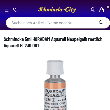
0
☰
Schmincke 5ml HORADAM Aquarell Neapelgelb roetlich
Aquarell 14 230 001