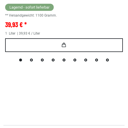
Lagernd - sofort lieferbar
** Versandgewicht:
1100
Gramm.
39,93 € *
1
Liter
| 39,93 € / Liter