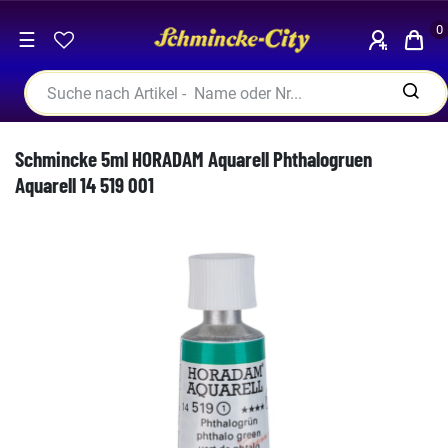
0
☰
Schmincke 5ml HORADAM Aquarell Phthalogruen
Aquarell 14 519 001