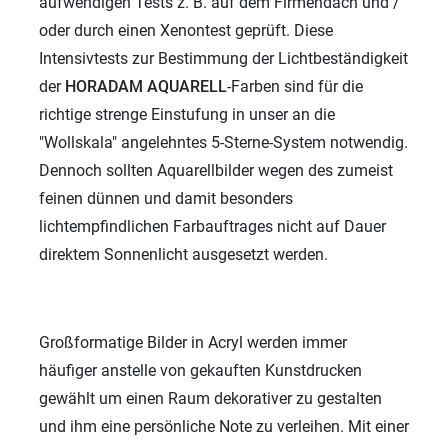
aufwendigen Tests z. B. auf dem Firmendach und /
oder durch einen Xenontest geprüft. Diese
Intensivtests zur Bestimmung der Lichtbeständigkeit
der
HORADAM AQUARELL
-Farben sind für die
richtige strenge Einstufung in unser an die
"Wollskala" angelehntes 5-Sterne-System notwendig.
Dennoch sollten Aquarellbilder wegen des zumeist
feinen dünnen und damit besonders
lichtempfindlichen Farbauftrages nicht auf Dauer
direktem Sonnenlicht ausgesetzt werden.
Großformatige Bilder in Acryl werden immer
häufiger anstelle von gekauften Kunstdrucken
gewählt um einen Raum dekorativer zu gestalten
und ihm eine persönliche Note zu verleihen. Mit einer