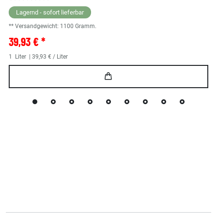
Lagernd - sofort lieferbar
** Versandgewicht:
1100
Gramm.
39,93 € *
1
Liter
| 39,93 € / Liter