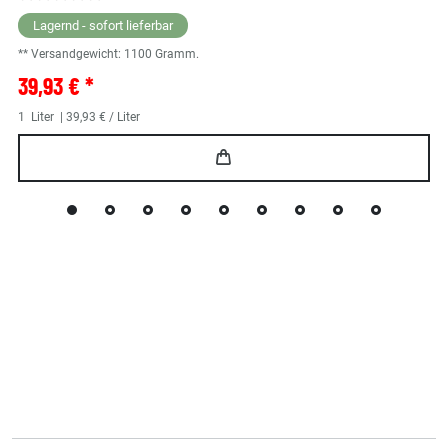
Lagernd - sofort lieferbar
** Versandgewicht:
1100
Gramm.
39,93 € *
1
Liter
| 39,93 € / Liter