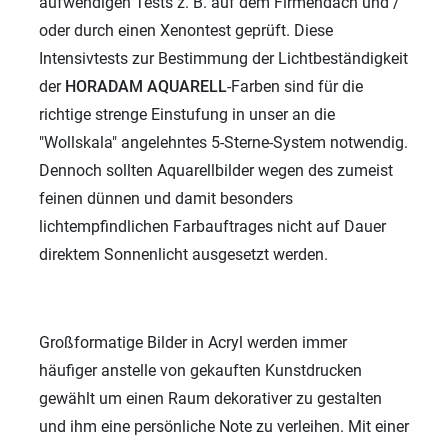
aufwendigen Tests z. B. auf dem Firmendach und /
oder durch einen Xenontest geprüft. Diese
Intensivtests zur Bestimmung der Lichtbeständigkeit
der
HORADAM AQUARELL
-Farben sind für die
richtige strenge Einstufung in unser an die
"Wollskala" angelehntes 5-Sterne-System notwendig.
Dennoch sollten Aquarellbilder wegen des zumeist
feinen dünnen und damit besonders
lichtempfindlichen Farbauftrages nicht auf Dauer
direktem Sonnenlicht ausgesetzt werden.
Großformatige Bilder in Acryl werden immer
häufiger anstelle von gekauften Kunstdrucken
gewählt um einen Raum dekorativer zu gestalten
und ihm eine persönliche Note zu verleihen. Mit einer