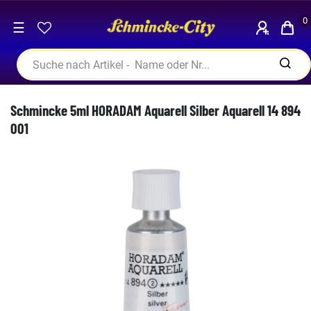
0
☰
Schmincke 5ml HORADAM Aquarell Silber Aquarell 14 894
001