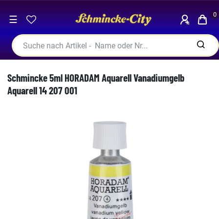
0
☰
Schmincke 5ml HORADAM Aquarell Vanadiumgelb
Aquarell 14 207 001