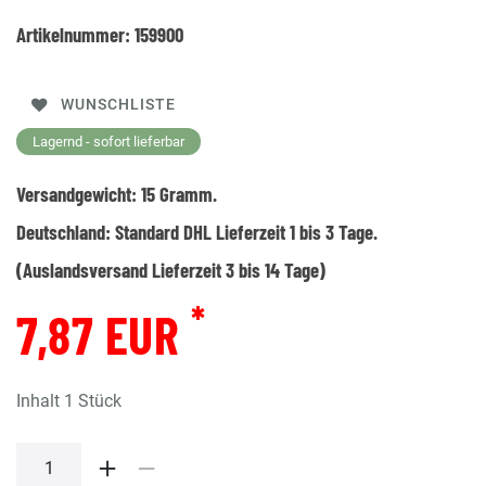
Artikelnummer:
159900
WUNSCHLISTE
Lagernd - sofort lieferbar
Versandgewicht:
15
Gramm.
Deutschland:
Standard DHL Lieferzeit 1 bis 3 Tage.
(Auslandsversand Lieferzeit 3 bis 14 Tage)
*
7,87 EUR
Inhalt
1
Stück