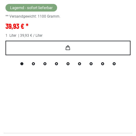
Lagernd - sofort lieferbar
** Versandgewicht:
1100
Gramm.
39,93 € *
1
Liter
| 39,93 € / Liter