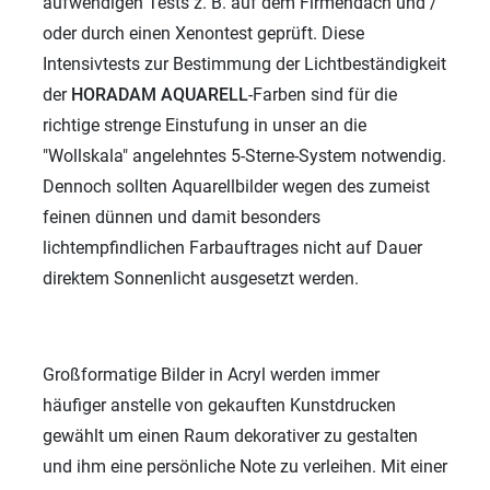
aufwendigen Tests z. B. auf dem Firmendach und /
oder durch einen Xenontest geprüft. Diese
Intensivtests zur Bestimmung der Lichtbeständigkeit
der
HORADAM AQUARELL
-Farben sind für die
richtige strenge Einstufung in unser an die
"Wollskala" angelehntes 5-Sterne-System notwendig.
Dennoch sollten Aquarellbilder wegen des zumeist
feinen dünnen und damit besonders
lichtempfindlichen Farbauftrages nicht auf Dauer
direktem Sonnenlicht ausgesetzt werden.
Großformatige Bilder in Acryl werden immer
häufiger anstelle von gekauften Kunstdrucken
gewählt um einen Raum dekorativer zu gestalten
und ihm eine persönliche Note zu verleihen. Mit einer