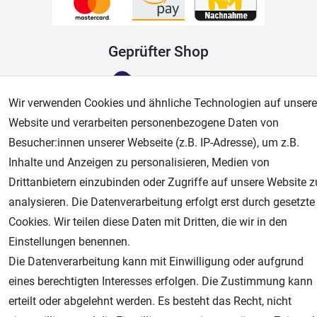
Geprüfter Shop
Wir verwenden Cookies und ähnliche Technologien auf unsere
Website und verarbeiten personenbezogene Daten von
Besucher:innen unserer Webseite (z.B. IP-Adresse), um z.B.
Inhalte und Anzeigen zu personalisieren, Medien von
Drittanbietern einzubinden oder Zugriffe auf unsere Website z
analysieren. Die Datenverarbeitung erfolgt erst durch gesetzte
AGB
Widerrufsrecht
Datenschutz
Impressum
Cookies. Wir teilen diese Daten mit Dritten, die wir in den
Einstellungen benennen.
Unsere weiteren Shops:
Die Datenverarbeitung kann mit Einwilligung oder aufgrund
Airbrush-City
eines berechtigten Interesses erfolgen. Die Zustimmung kann
Fachhandel für: Airbrushpistolen, Kompressoren, Airbrushfarben
erteilt oder abgelehnt werden. Es besteht das Recht, nicht