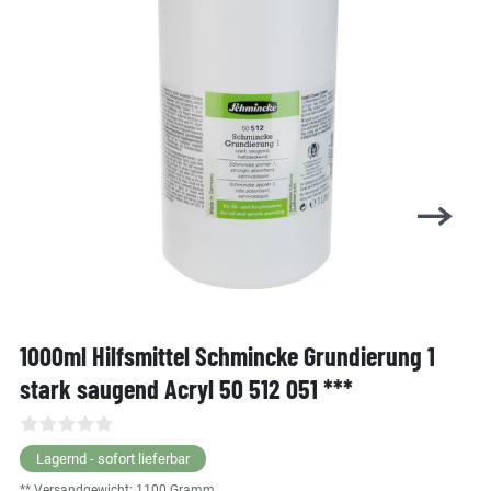
1000ml Hilfsmittel Schmincke Grundierung 1
stark saugend Acryl 50 512 051 ***
Lagernd - sofort lieferbar
** Versandgewicht:
1100
Gramm.