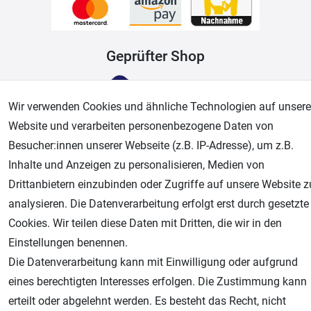
Geprüfter Shop
Wir verwenden Cookies und ähnliche Technologien auf unsere
Website und verarbeiten personenbezogene Daten von
Besucher:innen unserer Webseite (z.B. IP-Adresse), um z.B.
Inhalte und Anzeigen zu personalisieren, Medien von
Drittanbietern einzubinden oder Zugriffe auf unsere Website z
analysieren. Die Datenverarbeitung erfolgt erst durch gesetzte
AGB
Widerrufsrecht
Datenschutz
Impressum
Cookies. Wir teilen diese Daten mit Dritten, die wir in den
Einstellungen benennen.
Unsere weiteren Shops:
Die Datenverarbeitung kann mit Einwilligung oder aufgrund
Airbrush-City
eines berechtigten Interesses erfolgen. Die Zustimmung kann
Fachhandel für: Airbrushpistolen, Kompressoren, Airbrushfarben
erteilt oder abgelehnt werden. Es besteht das Recht, nicht