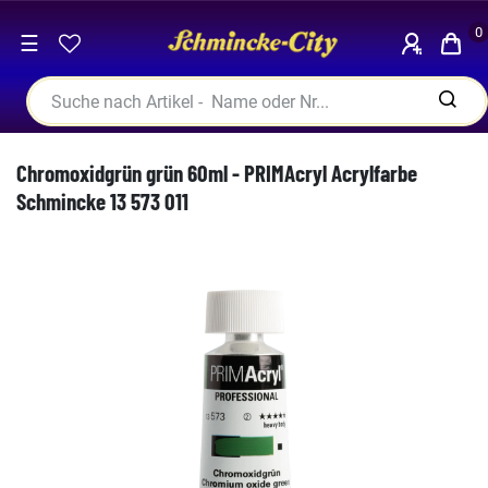
0
☰
Chromoxidgrün grün 60ml - PRIMAcryl Acrylfarbe
Schmincke 13 573 011