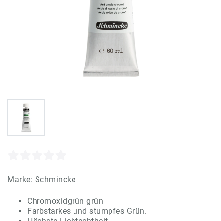
Marke:
Schmincke
Chromoxidgrün grün
Farbstarkes und stumpfes Grün.
Höchste Lichtechtheit