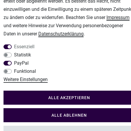
erteilt oder abgelehnt werden. Es besteht das Recht, nicht
Im Shop Kaufen
einzuwilligen und die Einwilligung zu einem späteren Zeitpunk
Küchen Zubehör - Haus/Garten - Tierbedarf
zu ändern oder zu widerrufen. Beachten Sie unser
Impressum
und weitere Hinweise zur Verwendung personenbezogener
Daten in unserer
Daten­schutz­erklärung
.
Essenziell
Statistik
PayPal
Funktional
Weitere Einstellungen
ALLE AKZEPTIEREN
ALLE ABLEHNEN