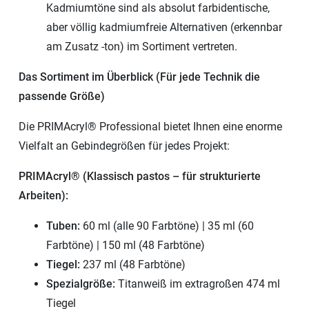
Kadmiumtöne sind als absolut farbidentische,
aber völlig kadmiumfreie Alternativen (erkennbar
am Zusatz -ton) im Sortiment vertreten.
Das Sortiment im Überblick (Für jede Technik die
passende Größe)
Die PRIMAcryl® Professional bietet Ihnen eine enorme
Vielfalt an Gebindegrößen für jedes Projekt:
PRIMAcryl® (Klassisch pastos – für strukturierte
Arbeiten):
Tuben:
60 ml (alle 90 Farbtöne) | 35 ml (60
Farbtöne) | 150 ml (48 Farbtöne)
Tiegel:
237 ml (48 Farbtöne)
Spezialgröße:
Titanweiß im extragroßen 474 ml
Tiegel