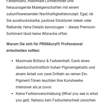
Farbbrillanz, maximale Lichtechtheit und
herausragende Maleigenschaften mit einem
zukunftsweisenden Nachhaltigkeitskonzept. Egal, ob
Sie ausdrucksstarke, pastose Strukturen lieben oder
fließende, feine Details bevorzugen – dieses Premium-
Sortiment lässt keine Wünsche offen.
Warum Sie sich für PRIMAcryl® Professional
entscheiden sollten:
Maximale Brillanz & Farbreinheit: Dank eines
überdurchschnittlich hohen Pigmentgehalts und
einem Anteil von zwei Dritteln an reinen Ein-
Pigment-Tönen leuchten Ihre Kunstwerke
intensiver als je zuvor.
Keine Farbtonverschiebung (What you see is what
you get): Nahezu kein Farbunterschied zwischen