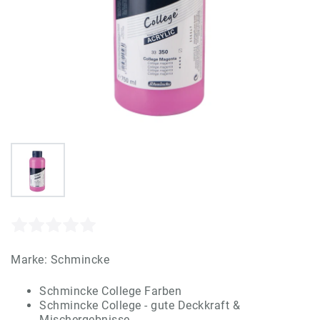
Marke:
Schmincke
Schmincke College Farben
Schmincke College - gute Deckkraft &
Mischergebnisse