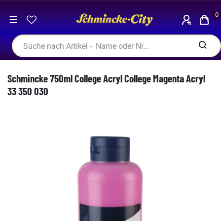
0
☰
Schmincke 750ml College Acryl College Magenta Acryl
33 350 030