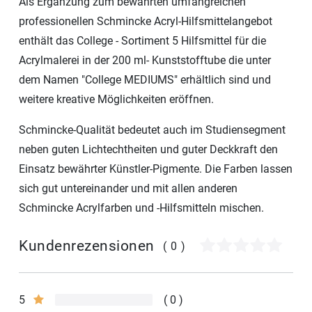
Als Ergänzung zum bewährten umfangreichen
professionellen Schmincke Acryl-Hilfsmittelangebot
enthält das College - Sortiment 5 Hilfsmittel für die
Acrylmalerei in der 200 ml- Kunststofftube die unter
dem Namen "College MEDIUMS" erhältlich sind und
weitere kreative Möglichkeiten eröffnen.
Schmincke-Qualität bedeutet auch im Studiensegment
neben guten Lichtechtheiten und guter Deckkraft den
Einsatz bewährter Künstler-Pigmente. Die Farben lassen
sich gut untereinander und mit allen anderen
Schmincke Acrylfarben und -Hilfsmitteln mischen.
Kundenrezensionen
(0)
5
0