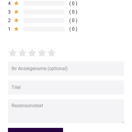
4
0
3
0
2
0
1
0