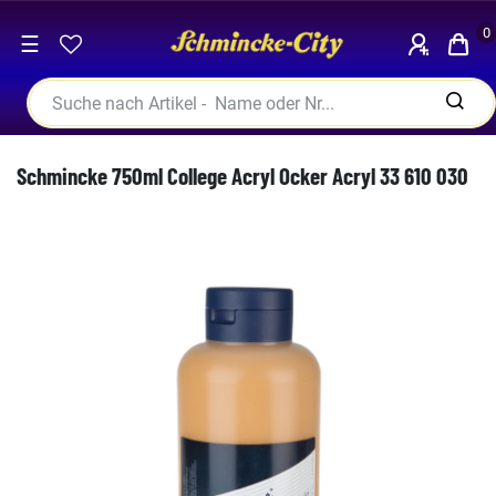
0
☰
Schmincke 750ml College Acryl Ocker Acryl 33 610 030