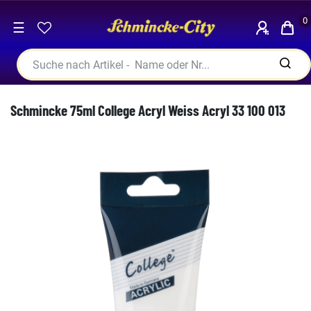
0
☰
Schmincke 75ml College Acryl Weiss Acryl 33 100 013