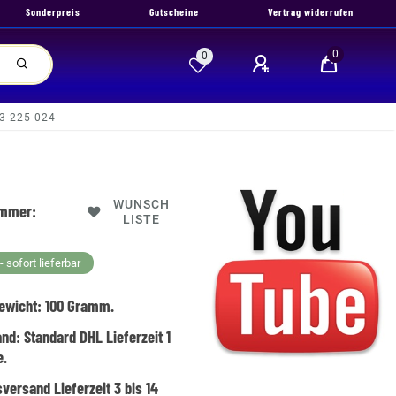
Sonderpreis
Gutscheine
Vertrag widerrufen
0
0
23 225 024
WUNSCH
ummer:
LISTE
 sofort lieferbar
ewicht:
100
Gramm.
and:
Standard DHL Lieferzeit 1
e.
versand Lieferzeit 3 bis 14