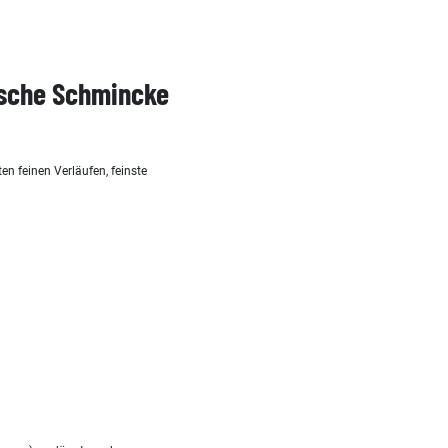
asche Schmincke
en feinen Verläufen, feinste