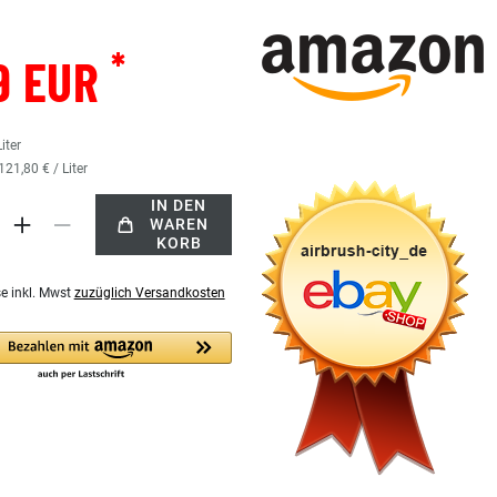
*
9 EUR
Liter
121,80 € / Liter
IN DEN
WAREN
KORB
se inkl. Mwst
zuzüglich Versandkosten