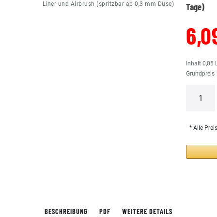
Liner und Airbrush (spritzbar ab 0,3 mm Düse)
Tage)
6,0
Inhalt
0,05
Grundpreis
* Alle Prei
BESCHREIBUNG
PDF
WEITERE DETAILS