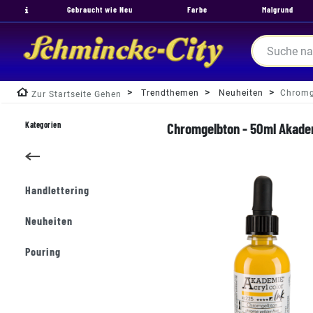
Gebraucht wie Neu
Farbe
Malgrund
Trendthemen
Neuheiten
Chromg
Zur Startseite Gehen
Kategorien
Chromgelbton - 50ml Akadem
Handlettering
Neuheiten
Pouring