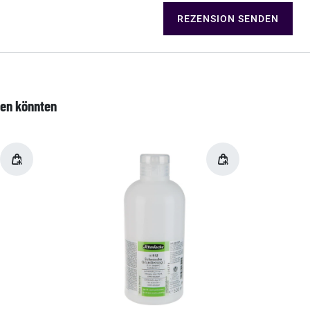
REZENSION SENDEN
len könnten