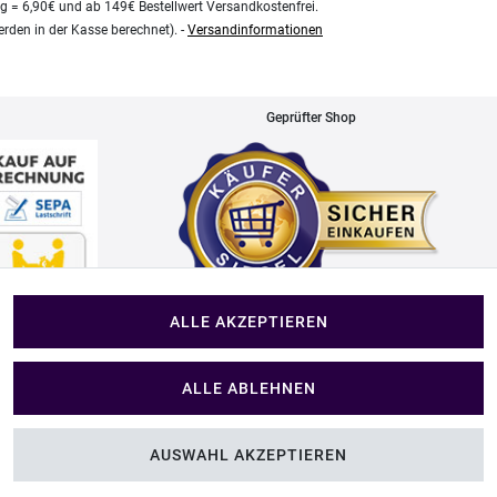
kg = 6,90€ und ab 149€ Bestellwert Versandkostenfrei.
rden in der Kasse berechnet). -
Versandinformationen
Geprüfter Shop
ALLE AKZEPTIEREN
Impressum
ALLE ABLEHNEN
Im Shop Kaufen
AUSWAHL AKZEPTIEREN
folien
Küchen Zubehör - Haus/Garten - Tierbedarf