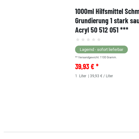
1000ml Hilfsmittel Sch
Grundierung 1 stark sa
Acryl 50 512 051 ***
Lagernd - sofort lieferbar
** Versandgewicht:
1100
Gramm.
39,93 € *
1
Liter
| 39,93 € / Liter