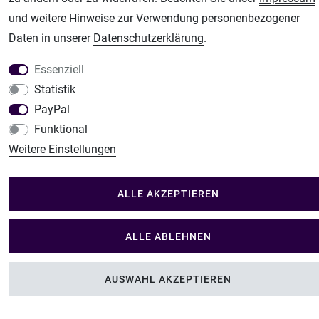
Im Shop Kaufen
und weitere Hinweise zur Verwendung personenbezogener
Küchen Zubehör - Haus/Garten - Tierbedarf
Daten in unserer
Daten­schutz­erklärung
.
Essenziell
Statistik
PayPal
Funktional
Weitere Einstellungen
ALLE AKZEPTIEREN
ALLE ABLEHNEN
AUSWAHL AKZEPTIEREN