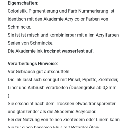
Eigenschaften:
Coloristik, Pigmentierung und Farb Nummerierung ist
identisch mit den Akademie Acrylcolor Farben von
Schmincke.
Sie ist ist misch und kombinierbar mit allen Acrylfarben
Serien von Schmincke.
Die Akademie Ink
trocknet wasserfest
auf.
Verarbeitungs Hinweise:
Vor Gebrauch gut aufschütteln!
Die Ink lässt sich sehr gut mit Pinsel, Pipette, Ziehfeder,
Liner und Airbrush verarbeiten (Düsengröße ab 0,3mm
).
Sie erscheint nach dem Trocknen etwas transparenter
und glänzender als die Akademie Acrylcolor.
Bei der Nutzung von feinen Ziehfedern oder Linern kann
Sie für einen besseren Fluß mit Retarder (Acryl