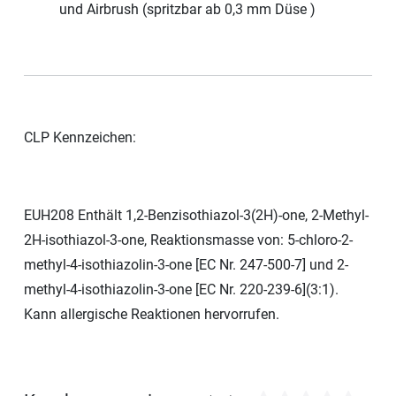
und Airbrush (spritzbar ab 0,3 mm Düse )
CLP Kennzeichen:
EUH208 Enthält 1,2-Benzisothiazol-3(2H)-one, 2-Methyl-
2H-isothiazol-3-one, Reaktionsmasse von: 5-chloro-2-
methyl-4-isothiazolin-3-one [EC Nr. 247-500-7] und 2-
methyl-4-isothiazolin-3-one [EC Nr. 220-239-6](3:1).
Kann allergische Reaktionen hervorrufen.