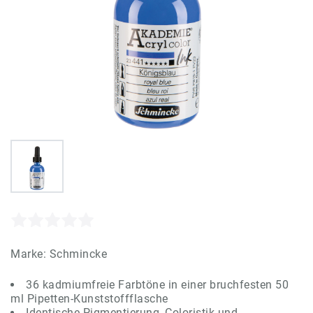
Marke:
Schmincke
36 kadmiumfreie Farbtöne in einer bruchfesten 50
ml Pipetten-Kunststoffflasche
Identische Pigmentierung, Coloristik und