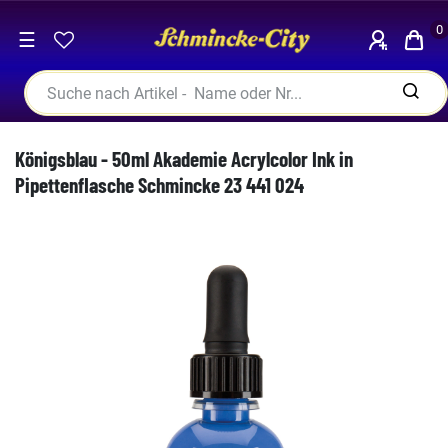
0
☰
Königsblau - 50ml Akademie Acrylcolor Ink in
Pipettenflasche Schmincke 23 441 024