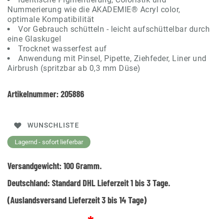
Nummerierung wie die AKADEMIE® Acryl color,
optimale Kompatibilität
Vor Gebrauch schütteln - leicht aufschüttelbar durch
eine Glaskugel
Trocknet wasserfest auf
Anwendung mit Pinsel, Pipette, Ziehfeder, Liner und
Airbrush (spritzbar ab 0,3 mm Düse)
Artikelnummer:
205886
WUNSCHLISTE
Lagernd - sofort lieferbar
Versandgewicht:
100
Gramm.
Deutschland:
Standard DHL Lieferzeit 1 bis 3 Tage.
(Auslandsversand Lieferzeit 3 bis 14 Tage)