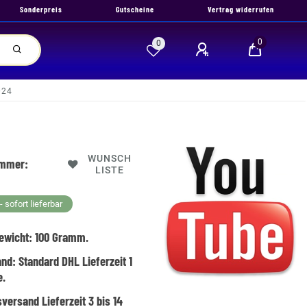
Sonderpreis
Gutscheine
Vertrag widerrufen
0
0
024
WUNSCH
ummer:
LISTE
 sofort lieferbar
ewicht:
100
Gramm.
and:
Standard DHL Lieferzeit 1
e.
versand Lieferzeit 3 bis 14