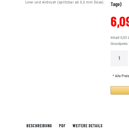
Liner und Airbrush (spritzbar ab 0,3 mm Düse)
Tage)
6,0
Inhalt
0,05
Grundpreis
* Alle Prei
BESCHREIBUNG
PDF
WEITERE DETAILS