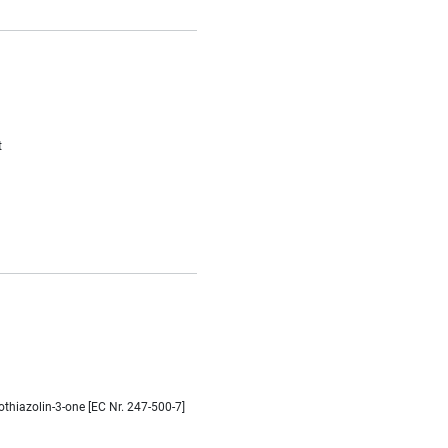
t
thiazolin-3-one [EC Nr. 247-500-7]