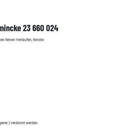
hmincke 23 660 024
en feinen Verläufen, feinste
gerer ) verdünnt werden.