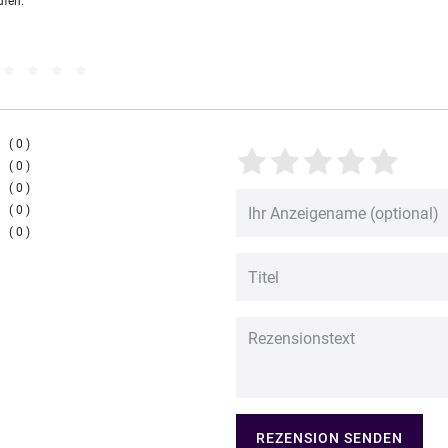
ufen.
0
0
0
0
0
REZENSION SENDEN