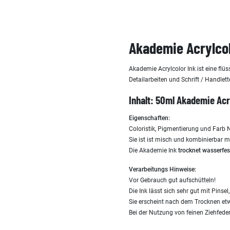
Akademie Acrylcol
Akademie Acrylcolor Ink ist eine flüs
Detailarbeiten und Schrift / Handlett
Inhalt: 50ml Akademie Acr
Eigenschaften:
Coloristik, Pigmentierung und Farb
Sie ist ist misch und kombinierbar m
Die Akademie Ink
trocknet wasserfes
Verarbeitungs Hinweise:
Vor Gebrauch gut aufschütteln!
Die Ink lässt sich sehr gut mit Pinse
Sie erscheint nach dem Trocknen etw
Bei der Nutzung von feinen Ziehfeder