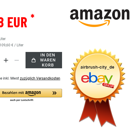
*
8 EUR
Liter
109,60 € / Liter
IN DEN
WAREN
KORB
se inkl. Mwst
zuzüglich Versandkosten