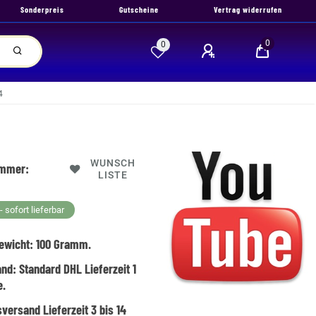
Sonderpreis
Gutscheine
Vertrag widerrufen
0
0
4
WUNSCH
ummer:
LISTE
 sofort lieferbar
ewicht:
100
Gramm.
and:
Standard DHL Lieferzeit 1
e.
versand Lieferzeit 3 bis 14