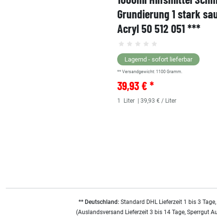
Grundierung 1 stark sa
Acryl 50 512 051 ***
Lagernd - sofort lieferbar
** Versandgewicht:
1100
Gramm.
39,93 € *
1
Liter
| 39,93 € / Liter
** Deutschland:
Standard DHL Lieferzeit 1 bis 3 Tage,
(Auslandsversand Lieferzeit 3 bis 14 Tage, Sperrgut A