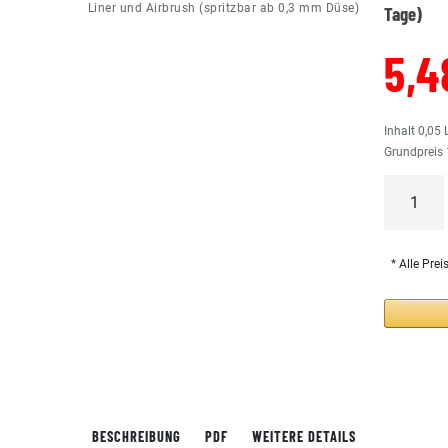
Liner und Airbrush (spritzbar ab 0,3 mm Düse)
Tage)
5,4
Inhalt
0,05
Grundpreis
* Alle Prei
BESCHREIBUNG
PDF
WEITERE DETAILS