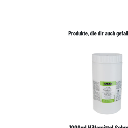
Produkte, die dir auch gefal
1000ml Hilfsmittel Sch