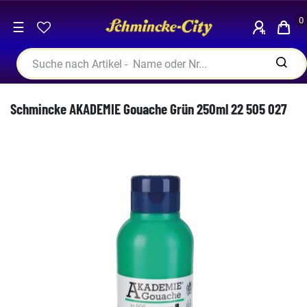
0
☰
Schmincke AKADEMIE Gouache Grün 250ml 22 505 027