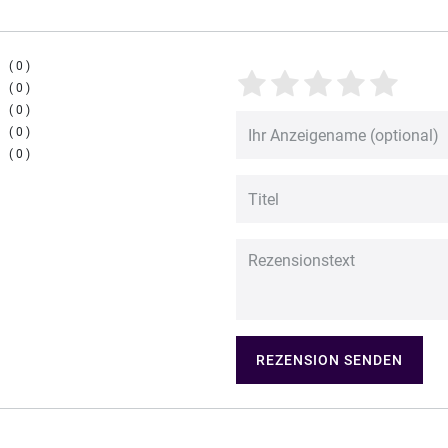
0
0
0
0
0
REZENSION SENDEN