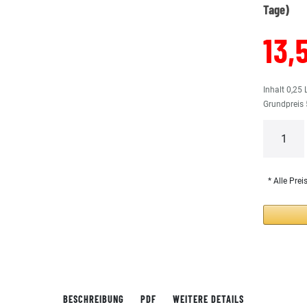
Tage)
13,
Inhalt
0,25
Grundpreis
* Alle Prei
BESCHREIBUNG
PDF
WEITERE DETAILS