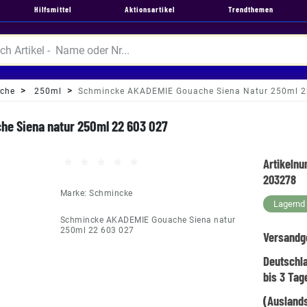
Hilfsmittel
Aktionsartikel
Trendthemen
che
250ml
Schmincke AKADEMIE Gouache Siena Natur 250ml 2
e Siena natur 250ml 22 603 027
Artikeln
203278
Marke:
Schmincke
Lagernd -
Schmincke AKADEMIE Gouache Siena natur
250ml 22 603 027
Versandg
Deutschl
bis 3 Tag
(Auslands