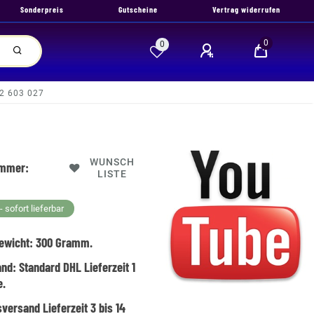
Sonderpreis
Gutscheine
Vertrag widerrufen
0
0
2 603 027
WUNSCH
ummer:
LISTE
 sofort lieferbar
ewicht:
300
Gramm.
and:
Standard DHL Lieferzeit 1
e.
versand Lieferzeit 3 bis 14