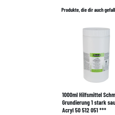
Produkte, die dir auch gefal
1000ml Hilfsmittel Sch
Grundierung 1 stark sa
Acryl 50 512 051 ***