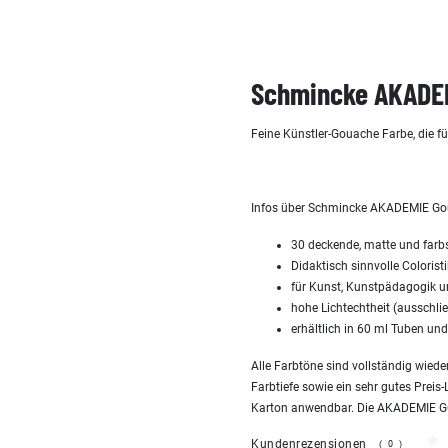
Schmincke AKADEM
Feine Künstler-Gouache Farbe, die fü
Infos über Schmincke AKADEMIE Go
30 deckende, matte und farbst
Didaktisch sinnvolle Coloris
für Kunst, Kunstpädagogik u
hohe Lichtechtheit (ausschlie
erhältlich in 60 ml Tuben un
Alle Farbtöne sind vollständig wied
Farbtiefe sowie ein sehr gutes Preis
Karton anwendbar. Die AKADEMIE GO
Kundenrezensionen
(0)