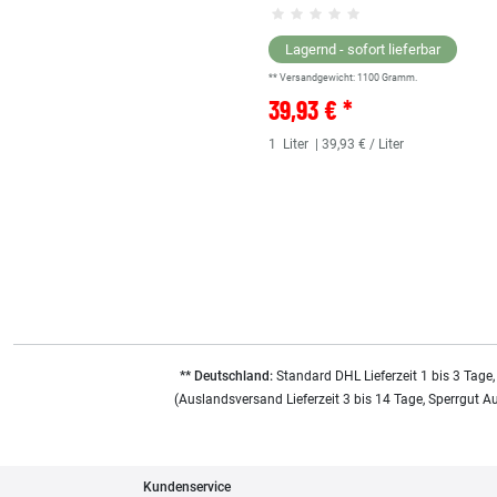
Lagernd - sofort lieferbar
** Versandgewicht:
1100
Gramm.
39,93 € *
1
Liter
| 39,93 € / Liter
** Deutschland:
Standard DHL Lieferzeit 1 bis 3 Tage,
(Auslandsversand Lieferzeit 3 bis 14 Tage, Sperrgut A
Kundenservice