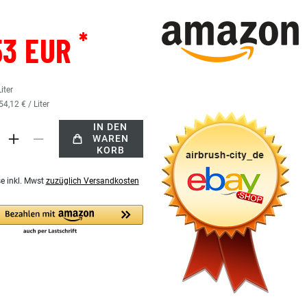
*
53 EUR
Liter
54,12 € / Liter
IN DEN
WAREN
KORB
se inkl. Mwst
zuzüglich Versandkosten