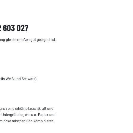
2 603 027
ung gleichermaßen gut geeignet ist.
weils Weiß und Schwarz)
urch eine erhöhte Leuchtkraft und
n Untergründen, wie u.a. Papier und
hmincke mischen und kombinieren.