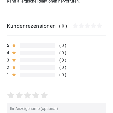
Kann allergische Reaktionen hervorrufen.
Kundenrezensionen
(0)
5
0
4
0
3
0
2
0
1
0