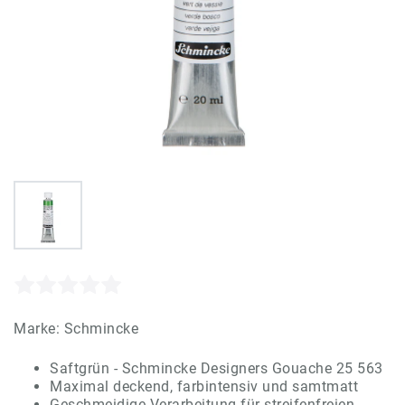
Marke:
Schmincke
Saftgrün - Schmincke Designers Gouache 25 563
Maximal deckend, farbintensiv und samtmatt
Geschmeidige Verarbeitung für streifenfreien