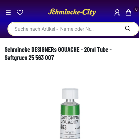
0
☰
Schmincke DESIGNERs GOUACHE - 20ml Tube -
Saftgruen 25 563 007