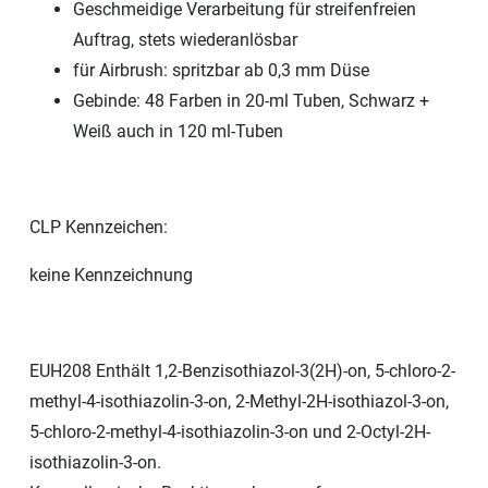
Geschmeidige Verarbeitung für streifenfreien
Auftrag, stets wiederanlösbar
für Airbrush: spritzbar ab 0,3 mm Düse
Gebinde: 48 Farben in 20-ml Tuben, Schwarz +
Weiß auch in 120 ml-Tuben
CLP Kennzeichen:
keine Kennzeichnung
EUH208 Enthält 1,2-Benzisothiazol-3(2H)-on, 5-chloro-2-
methyl-4-isothiazolin-3-on, 2-Methyl-2H-isothiazol-3-on,
5-chloro-2-methyl-4-isothiazolin-3-on und 2-Octyl-2H-
isothiazolin-3-on.