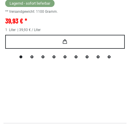
Lagernd - sofort lieferbar
** Versandgewicht:
1100
Gramm.
39,93 € *
1
Liter
| 39,93 € / Liter