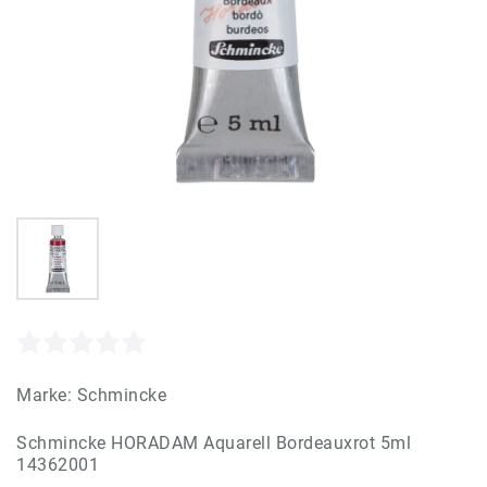
Marke:
Schmincke
Schmincke HORADAM Aquarell Bordeauxrot 5ml
14362001