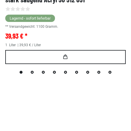
Lagernd - sofort lieferbar
** Versandgewicht:
1100
Gramm.
39,93 € *
1
Liter
| 39,93 € / Liter