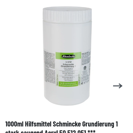
1000ml Hilfsmittel Schmincke Grundierung 1
stark saugend Acryl 50 512 051 ***