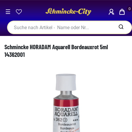
0
☰
Schmincke HORADAM Aquarell Bordeauxrot 5ml
14362001