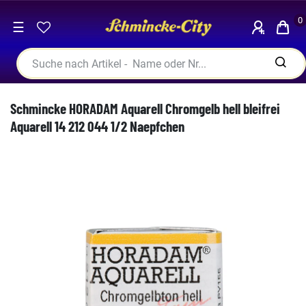
0
☰
Schmincke HORADAM Aquarell Chromgelb hell bleifrei
Aquarell 14 212 044 1/2 Naepfchen