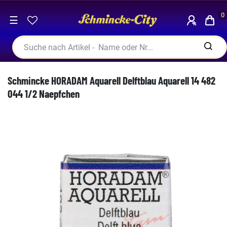
0
☰
Schmincke HORADAM Aquarell Delftblau Aquarell 14 482
044 1/2 Naepfchen