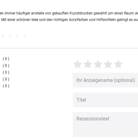
rden immer häufiger anstelle von gekauften Kunstdrucken gewählt um einen Raum de
. Mit einer schönen Idee und den richtigen Acrylfarben und Hilfsmitteln gelingt es a
0
0
0
0
0