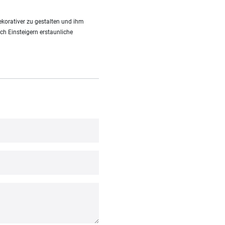
korativer zu gestalten und ihm
uch Einsteigern erstaunliche