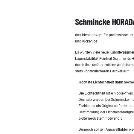
Schmincke HORADA
das Idealkonzept für professionelle
und lückenlos.
Es wurden viele neue Künstlerpigmen
Lagerstabilität Feinheit Sortiments
durch ihre unübertroffene Anlösbark
stets kontrollierbaren Farbverlauf.
Höchste Lichtechtheit dank hochw
Die Lichtechtheit ist ein objekti
Deshalb werden bei Schmincke nic
Farbtones als Originalaufstrich in
Bestimmung der Lichtbeständigke
5-Sterne-System notwendig.
Dennoch sollten Aquarellbilder w