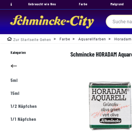
Gebraucht wie Neu
Farbe
Malgrund
Farbe
Aquarellfarben
Horadam
Zur Startseite Gehen
Kategorien
Schmincke HORADAM Aquarell
5ml
15ml
1/2 Näpfchen
1/1 Näpfchen