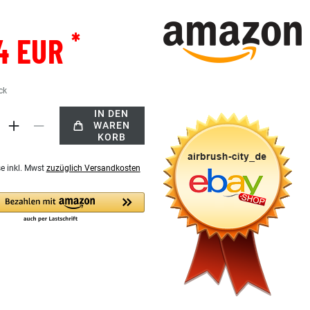
*
4 EUR
ck
IN DEN
WAREN
KORB
se inkl. Mwst
zuzüglich Versandkosten