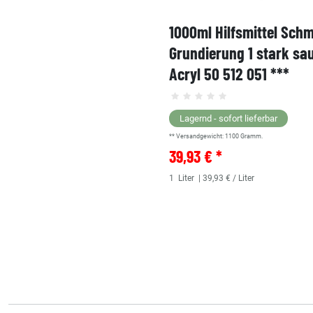
1000ml Hilfsmittel Sch
Grundierung 1 stark sa
Acryl 50 512 051 ***
Lagernd - sofort lieferbar
** Versandgewicht:
1100
Gramm.
39,93 € *
1
Liter
| 39,93 € / Liter