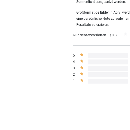
Sonnenlicht ausgesetzt werden.
Großformatige Bilder in Acryl we
eine persönliche Note zu verleihen
Resultate zu erzielen:
Kundenrezensionen
(0)
5
4
3
2
1