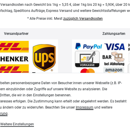
 Versandkosten nach Gewicht bis 1kg = 5,35 €, über 1kg bis 20 kg = 5,90€, über 20 
ufschlag, Speditions Aufträge, Express Versand und weitere Gewichtsstaffelungen we
* Alle Preise inkl. Mwst
zuzüglich Versandkosten
Versandpartner
Zahlungsarten
beiten personenbezogene Daten von Besucher:innen unserer Webseite (z.B. IP-
tern einzubinden oder Zugriffe auf unsere Website zu analysieren. Die
Dritten, die wir in den Einstellungen benennen.
Widerrufsrecht
Datenschutz
teresses erfolgen. Die Zustimmung kann erteilt oder abgelehnt werden. Es besteht
zu ändern oder zu widerrufen. Beachten Sie unser
Impressum
und weitere
ärung
.
Plotter-City
Weitere Einstellungen
Schneideplotter, Transferpressen, Siebdruck und Plotter