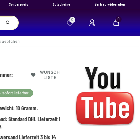
Sonderpreis
Gutscheine
Vertrag widerrufen
0
0
 Naepfchen
WUNSCH
ummer:
LISTE
 sofort lieferbar
ewicht:
10
Gramm.
and:
Standard DHL Lieferzeit 1
e.
versand Lieferzeit 3 bis 14