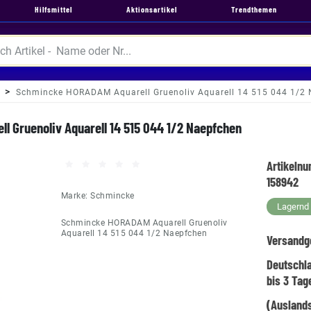
Hilfsmittel
Aktionsartikel
Trendthemen
Schmincke HORADAM Aquarell Gruenoliv Aquarell 14 515 044 1/2
 Gruenoliv Aquarell 14 515 044 1/2 Naepfchen
Artikeln
158942
Marke:
Schmincke
Lagernd -
Schmincke HORADAM Aquarell Gruenoliv
Aquarell 14 515 044 1/2 Naepfchen
Versandg
Deutschl
bis 3 Tag
(Auslands