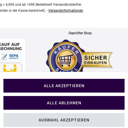
kg = 6,90€ und ab 149€ Bestellwert Versandkostenfrei.
rden in der Kasse berechnet). -
Versandinformationen
Geprüfter Shop
ALLE AKZEPTIEREN
Impressum
ALLE ABLEHNEN
Im Shop Kaufen
AUSWAHL AKZEPTIEREN
folien
Küchen Zubehör - Haus/Garten - Tierbedarf