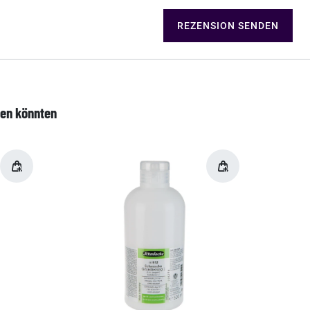
REZENSION SENDEN
len könnten