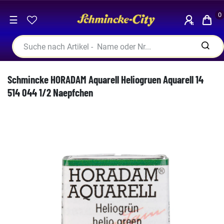
0
☰
Schmincke HORADAM Aquarell Heliogruen Aquarell 14
514 044 1/2 Naepfchen