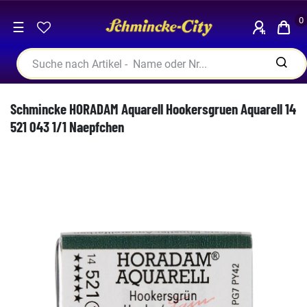
0
☰
Schmincke HORADAM Aquarell Hookersgruen Aquarell 14
521 043 1/1 Naepfchen