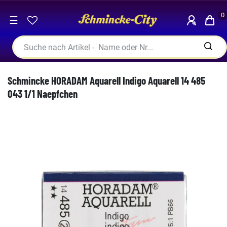
0
☰
Schmincke HORADAM Aquarell Indigo Aquarell 14 485
043 1/1 Naepfchen