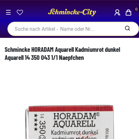
0
☰
Schmincke HORADAM Aquarell Kadmiumrot dunkel
Aquarell 14 350 043 1/1 Naepfchen