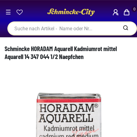
0
☰
Schmincke HORADAM Aquarell Kadmiumrot mittel
Aquarell 14 347 044 1/2 Naepfchen