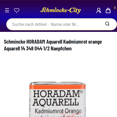
0
☰
Schmincke HORADAM Aquarell Kadmiumrot orange
Aquarell 14 348 044 1/2 Naepfchen