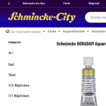
Gebraucht wie Neu
Farbe
Malgrund
Farbe
Aquarellfarben
Horadam
Zur Startseite Gehen
Kategorien
Schmincke HORADAM Aquarel
5ml
15ml
1/2 Näpfchen
1/1 Näpfchen