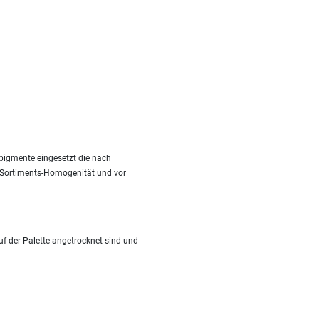
pigmente eingesetzt die nach
it Sortiments-Homogenität und vor
f der Palette angetrocknet sind und