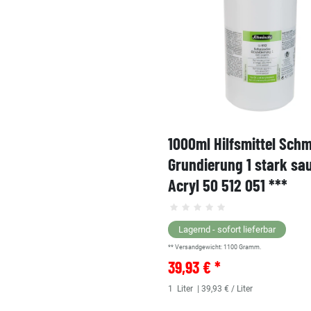
1000ml Hilfsmittel Sch
Grundierung 1 stark sa
Acryl 50 512 051 ***
Lagernd - sofort lieferbar
** Versandgewicht:
1100
Gramm.
39,93 € *
1
Liter
| 39,93 € / Liter