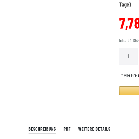
Tage)
7,7
Inhalt
1
Stü
* Alle Prei
BESCHREIBUNG
PDF
WEITERE DETAILS