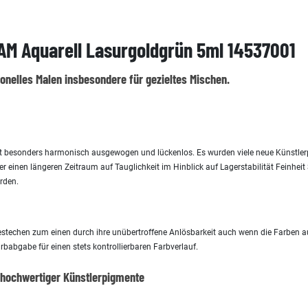
M Aquarell Lasurgoldgrün 5ml 14537001
ionelles Malen insbesondere für gezieltes Mischen.
nt besonders harmonisch ausgewogen und lückenlos. Es wurden viele neue Künstler
r einen längeren Zeitraum auf Tauglichkeit im Hinblick auf Lagerstabilität Feinhe
rden.
estechen zum einen durch ihre unübertroffene Anlösbarkeit auch wenn die Farben au
babgabe für einen stets kontrollierbaren Farbverlauf.
 hochwertiger Künstlerpigmente