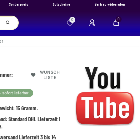
Sonderpreis
Gutscheine
Vertrag widerrufen
0
0
01
WUNSCH
ummer:
LISTE
 sofort lieferbar
ewicht:
15
Gramm.
and:
Standard DHL Lieferzeit 1
e.
versand Lieferzeit 3 bis 14