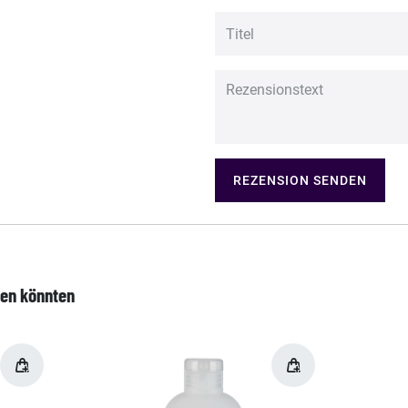
REZENSION SENDEN
len könnten