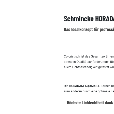
Schmincke HORADA
Das Idealkonzept für profess
Coloristisch ist das Gesamtsortime
strengen Qualitätsanforderungen übe
allem Lichtbeständigkeit getestet wu
Die
HORADAM
AQUARELL
-Farben b
zum anderen durch eine optimale Far
Höchste Lichtechtheit dank