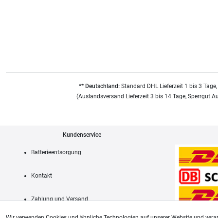
** Deutschland:
Standard DHL Lieferzeit 1 bis 3 Tage,
(Auslandsversand Lieferzeit 3 bis 14 Tage, Sperrgut A
Kundenservice
Batterieentsorgung
Kontakt
Zahlung und Versand
Wir verwenden Cookies und ähnliche Technologien auf unserer Website und verar