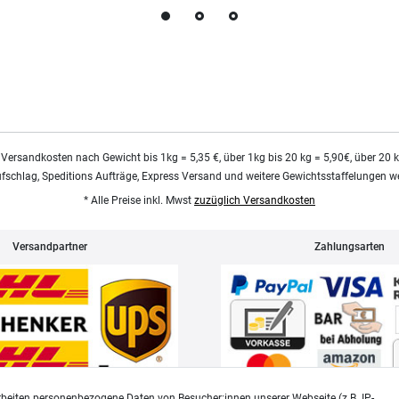
 Versandkosten nach Gewicht bis 1kg = 5,35 €, über 1kg bis 20 kg = 5,90€, über 20 
ufschlag, Speditions Aufträge, Express Versand und weitere Gewichtsstaffelungen we
* Alle Preise inkl. Mwst
zuzüglich Versandkosten
Versandpartner
Zahlungsarten
beiten personenbezogene Daten von Besucher:innen unserer Webseite (z.B. IP-